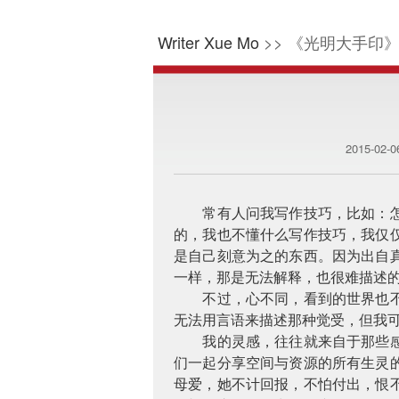
Writer Xue Mo
>> 《光明大手印》
2015-02-
常有人问我写作技巧，比如：
的，我也不懂什么写作技巧，我仅
是自己刻意为之的东西。因为出自
一样，那是无法解释，也很难描述
不过，心不同，看到的世界也
无法用言语来描述那种觉受，但我
我的灵感，往往就来自于那些
们一起分享空间与资源的所有生灵
母爱，她不计回报，不怕付出，恨