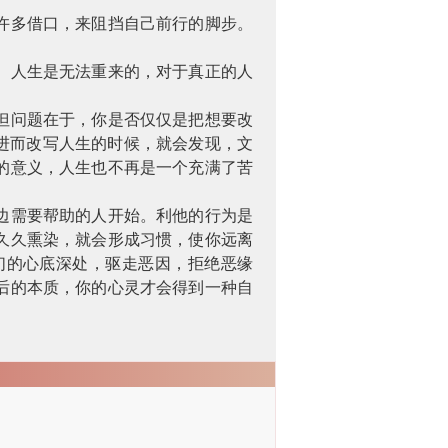
许多借口，来阻挡自己前行的脚步。
。人生是无法重来的，对于真正的人
但问题在于，你是否仅仅是把想要改
进而改写人生的时候，就会发现，文
的意义，人生也不再是一个充满了苦
边需要帮助的人开始。利他的行为是
久久熏染，就会形成习惯，使你远离
们的心底深处，驱走恶因，拒绝恶缘
后的本质，你的心灵才会得到一种自