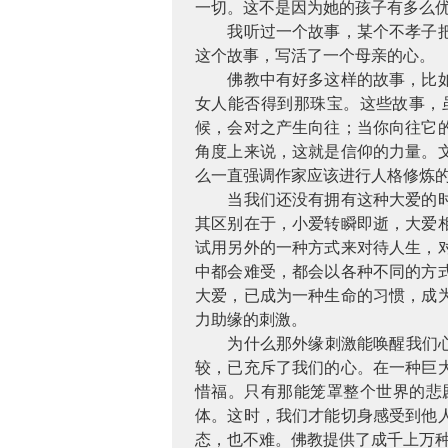
一切。这不是因为她的孩子有多么
我听过一个故事，某个不孝子
这个故事，写活了一个母亲的心。
佛教中有好多这样的故事，比
女人能否得到那珠宝。这些故事，
候，会对之产生向往；当你向往它
角度上来说，这就是信仰的力量。
么一直强调作家应该进行人格修炼
当我们还没有拥有这种大爱的
其区别在于，小爱转瞬即逝，大爱
试用另外的一种方式来对待人生，
中都会难受，都会以各种不同的方
大爱，已成为一种生命的习惯，成
力助缘的刺激。
为什么那外缘刺激能唤醒我们
较，已充斥了我们的心。在一种巨
惜福。只有那能笼罩整个世界的悲
体。这时，我们才能切身感受到他
态，也不难。佛教提供了成千上万