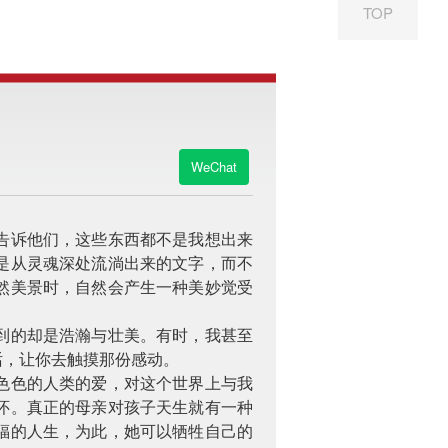
TOP
WeChat
告诉他们，这些东西都不是我想出来
是从灵魂深处流淌出来的文字，而不
然美景时，自然会产生一种美妙觉受
到的却是浩瀚与壮美。有时，我甚至
话，让你去触摸那份感动。
色色的人类的爱，对这个世界上与我
怀。真正的母亲对孩子天生就有一种
福的人生，为此，她可以牺牲自己的