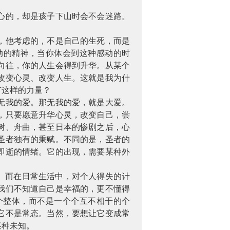
心的，却是孩子下山时会不会迷路。
，他考虑的，不是自己的生死，而是
动的精神，当你体会到这种感动的时
向往，你的人生会得到升华。从某个
改变心灵、改变人生。这就是我为什
有这样的力量？
无我的爱。那无我的爱，就是大爱。
，只要愿意升华心灵，改变自己，尝
树、舟曲，甚至日本的惨剧之后，心
圣者独有的秉赋。不同的是，圣者的
即逝的情绪。它的出现，需要某种外
。而在日常生活中，对个人得失的计
我们不知道自己是幸福的，更不懂得
个整体，而不是一个个互不相干的个
它不是常态。当然，要想让它变成常
某种未知。