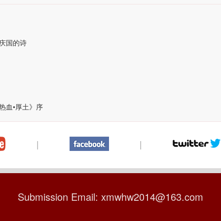
庆国的诗
热血•厚土》序
|
|
Submission Email: xmwhw2014@163.com