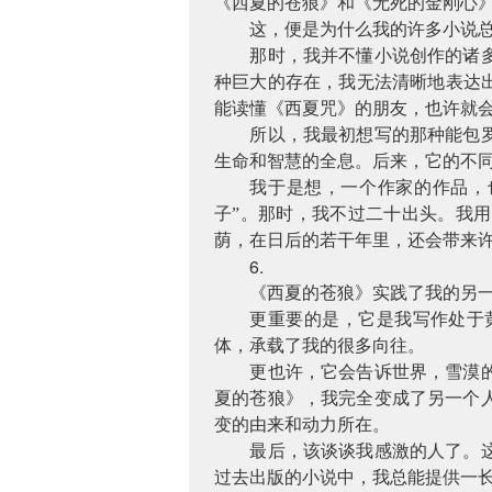
《西夏的苍狼》和《无死的金刚心》
这，便是为什么我的许多小说
那时，我并不懂小说创作的诸
种巨大的存在，我无法清晰地表达
能读懂《西夏咒》的朋友，也许就
所以，我最初想写的那种能包
生命和智慧的全息。后来，它的不
我于是想，一个作家的作品，
子”。那时，我不过二十出头。我
荫，在日后的若干年里，还会带来
6.
《西夏的苍狼》实践了我的另
更重要的是，它是我写作处于
体，承载了我的很多向往。
更也许，它会告诉世界，雪漠
夏的苍狼》，我完全变成了另一个
变的由来和动力所在。
最后，该谈谈我感激的人了。
过去出版的小说中，我总能提供一