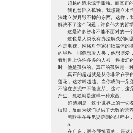
超越的追求源于孤独。而真正
我也曾陷入孤独。我想建立永
法建立岁月毁不掉的东西。这样，
解决不了这个问题，许多伟大的哲
这是许多智者不能不面对的一
这也是人类没有办法解决的问
不是电视、网络对作家和纸媒体的
的境界。耶稣想爱人类，他想博爱
看到世上许许多多的人被一种虚幻
时，他是孤独的。真正的孤独是一
真正的超越就是从你非常在乎
莲花，这才叫超越。当你成为一朵
不陷在淤泥中不能发芽。这时，这
产生。孤独就是这样一种东西。
超越则是：这个世界上的一切
枷锁，反而为我们提供了无数的营
黑歌手在寻觅娑萨朗的过程中
5.
在广东，最令我惊喜的，是这