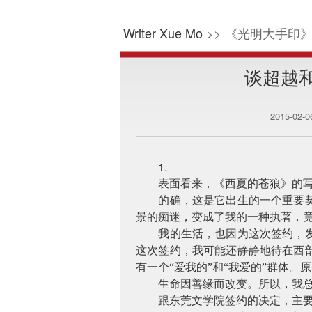
Writer Xue Mo
>> 《光明大手印》
谈超越
2015-02-
1.
表面看来，《西夏的苍狼》的
的确，这是它出生的一个重要
景的痴迷，变成了我的一种执著，竟
我的生活，也因为这次签约，
这次签约，我可能还静静地待在西
有一个“爱我的”和“我爱的”群体
生命因善缘而改变。所以，我
跟东莞文学院签约的决定，主