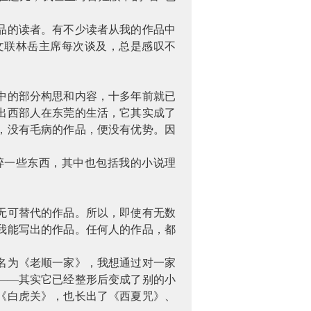
品的读者。有不少读者从我的作品中
文联林岳主席每次谈及，总是感叹不
中的部分构思和内容，十多年前就已
出西部人在东莞的生活，它其实成了
，没有毛病的作品，便没有优势。因
碎一些东西，其中也包括我的小说理
无可替代的作品。所以，即使有无数
我能写出的作品。任何人的作品，都
名为《老顺一家》，我想通过对一家
——其实它已经整形后变成了别的小
《白虎关》，也长出了《西夏咒》、