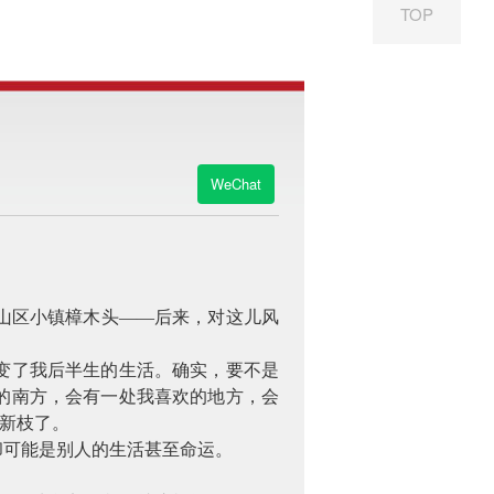
TOP
记
WeChat
山区小镇樟木头——后来，对这儿风
变了我后半生的生活。确实，要不是
的南方，会有一处我喜欢的地方，会
出新枝了。
却可能是别人的生活甚至命运。