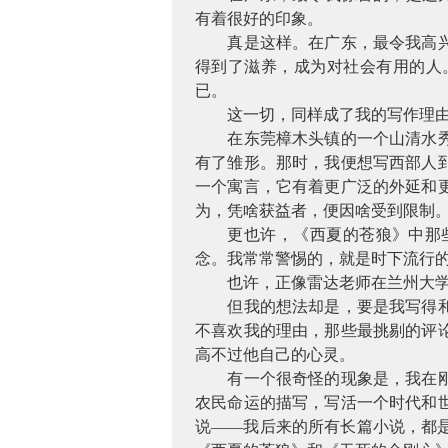
有着很好的印象。
真是这样。在广东，最令我高
得到了滋养，成为对社会有用的人
已。
这一切，同样成了我的写作理
在东莞樟木头镇的一个山清水
有了雏形。那时，我便想写西部人
一个寓言，它有着更广泛的外延和
为，凭啥获益者，便因啥受到限制
更也许，《西夏的苍狼》中那
念。我常常警惕的，就是时下流行
也许，正像雷达老师在兰州大
但我的想法却是，要是我写得
不喜欢我的理由，那些最挑剔的评
高不过他自己的心灵。
有一个很奇怪的现象是，我在
农民命运的描写，写活一个时代和
说——我后来的所有长篇小说，都