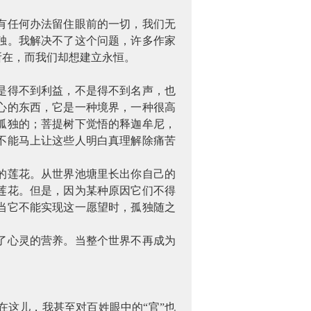
有任何办法留住眼前的一切，我们无
独。我解决不了这个问题，许多作家
所在，而我们却想建立永恒。
是得不到利益，不是得不到名声，也
心的东西，它是一种境界，一种很高
孤独的；菩提树下觉悟的释迦牟尼，
不能马上让这些人明白真理解除痛苦
的莲花。从世界池塘里长出你自己的
莲花。但是，因为某种原因它们不得
当它不能实现这一愿望时，孤独随之
了心灵的营养。当整个世界不再成为
这儿，我甚至对百姓眼中的“官”也