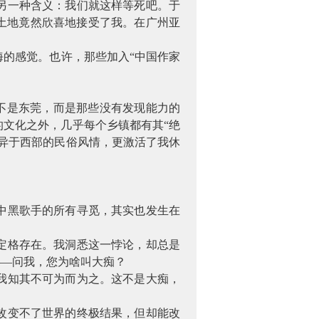
另一种含义：我们就这样等死吧。于
土地竟然欣喜地接受了我。在广州亚
的感觉。也许，那些加入“中国作家
，不是东莞，而是那些没有发现能力的
文化之外，几乎每个乡镇都有其“绝
异于西部的民俗风情，更激活了我休
中黑歌手的所有寻觅，其实也发生在
定格存在。我洞悉这一悖论，却总是
——问我，您为啥叫大痴？
我知其不可为而为之。这不是大痴，
改变不了世界的终极结果，但却能改