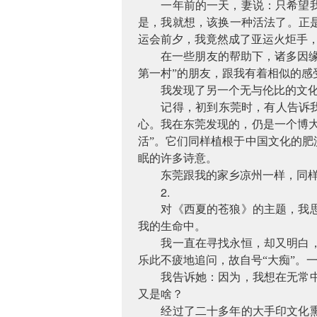
一年前的一天，妻说：只希望
是，我就想，该换一种活法了。正
运会前夕，我竟然成了亚运火炬手
在一些朋友的帮助下，诸多因
第一村”的朋友，跟我有着相似的感
我发现了另一个无与伦比的文
记得，初到东莞时，有人告诉我
心。我在东莞发现的，仍是一个博
活”。它们同样植根于中国文化的
眠的许多诗意。
东莞跟我的家乡凉州一样，同
2.
对《西夏的苍狼》的主题，我
我的生命中。
我一直在寻找永恒，却又明白
乐此不疲地追问，故自号“大痴”。
我告诉她：因为，我想在无常
又是啥？
经过了二十多年的大手印文化