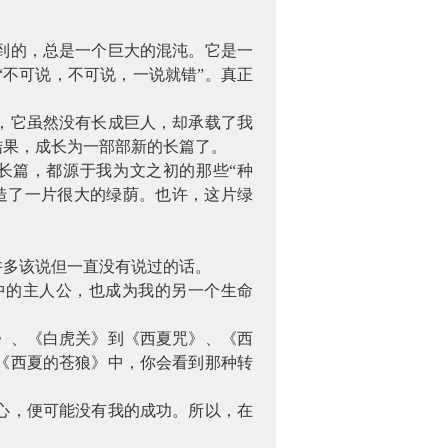
到的，总是一个巨大的混沌。它是一
不可说，不可说，一说就错”。真正
，它虽然没有长成巨人，却承载了我
结果，成长为一部部新的长篇了。
长篇，都源于我为文之初的那些“种
造了一片很大的绿荫。也许，这片绿
许多该说但一直没有说过的话。
中的主人公，也成为我的另一个生命
》、《白虎关》到《西夏咒》、《西
《西夏的苍狼》中，你会看到那种转
心，便可能没有我的成功。所以，在