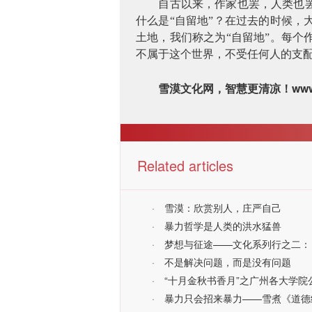
自古以来，作家也罢，人类也
什么是“自留地”？在过去的时候
土地，我们称之为“自留地”。每
不属于这个世界，不受任何人的支
ww
雪漠文化网，智慧更清凉！
Related articles
·
雪漠：欣赏别人，庄严自己
·
暴力哲学是人类的洪水猛兽
·
梦想与征途——文化系列行之二：
·
不是解决问题，而是没有问题
·
“十月金秋书香月”之广州各大学
·
暴力只会招来暴力——雪煮《道德