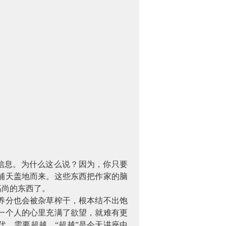
信息。为什么这么说？因为，你只要
铺天盖地而来。这些东西把作家的脑
高尚的东西了。
养分也会被杂草榨干，根本结不出饱
一个人的心里充满了欲望，就难有更
，需要超越。“超越”是今天讲座中