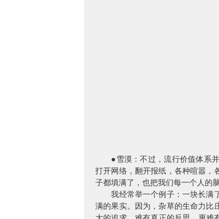
●雪漠：不过，流行价值体系
打开网络，翻开报纸，各种喧嚣，
子都填满了，也把我们每一个人的
我经常举一个例子：一块长满
满的果实。因为，杂草的生命力比
大的追求，难有真正的反思，更难