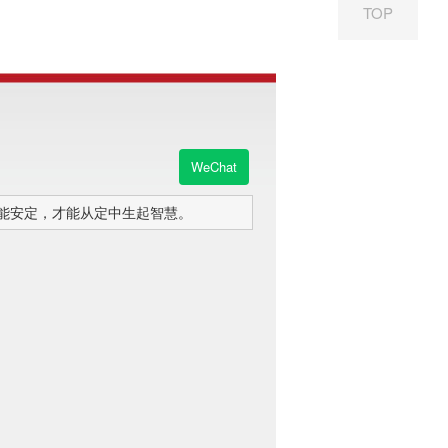
TOP
WeChat
才能安定，才能从定中生起智慧。