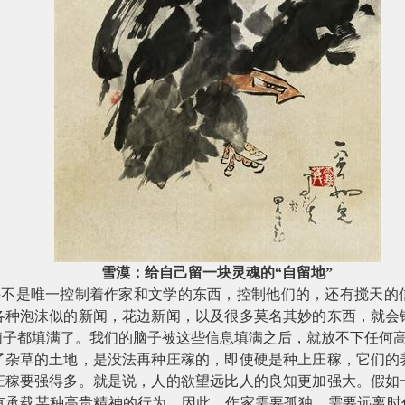
雪漠：给自己留一块灵魂的“自留地”
并不是唯一控制着作家和文学的东西，控制他们的，还有搅天的
各种泡沫似的新闻，花边新闻，以及很多莫名其妙的东西，就会
脑子都填满了。我们的脑子被这些信息填满之后，就放不下任何
了杂草的土地，是没法再种庄稼的，即使硬是种上庄稼，它们的
庄稼要强得多。就是说，人的欲望远比人的良知更加强大。假如
有承载某种高贵精神的行为。因此，作家需要孤独，需要远离时代