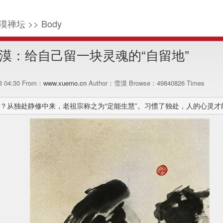
漠禅坛 >> Body
漠：给自己留一块灵魂的“自留地”
13 04:30 From：
www.xuemo.cn
Author：雪漠 Browse：
49840826
Times
？从独处静修中来，老祖宗称之为“定能生慧”。习惯了独处，人的心灵