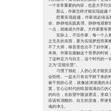
一个非常重要的内容，也是大手印文
那么，作家怎样才能实现超越
想要实现超越，作家就必须远
命、静静地实践真理、静静地观察
一点，就难成大作家。大作家要有
实际上，不仅作家，每一个人
之无关的东西，要为实现梦想而果
不了大师，噪音里也出不了好作家
本身。作家在接触这个世界的时候
了这种定力与自主，这个时代的一
之为“定能生慧”。
习惯了独处，人的心灵才能安
会拒绝。一盆水只有在平静下来的
被干扰的心灵，就像波涛汹涌的水
寞，甘心让时代的喧嚣填满自己的
的向往，在欲望中随波逐流，变成
应该有清醒的、自主的灵魂，即便
魂的净土。