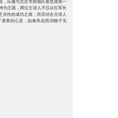
园，应邀与北京市西城区展览路第一
精神为主题，两位主讲人不仅从红军长
乏共性的成功之路；而且结合主讲人
了真挚的心灵，如春风化雨润物于无