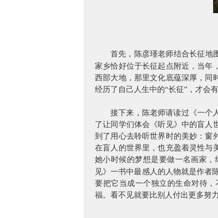
首先，陈彦瑾老师结合长征地
家乡恰好位于长征起点附近，当年
西部大地，那里文化底蕴深厚，同
经历了自己人生中的“长征”，才会
接下来，陈老师请读过《一个
了让同学们体会《听见》中的盲人
到了用心去聆听世界时的美妙：窗
在盲人的世界里，也充盈着灵性与
她小时候的梦想是要做一名画家，
见》一书中最感人的人物就是作者陈
要把它当成一个独立的生命对待，
福。看不见就要比别人付出更多努力