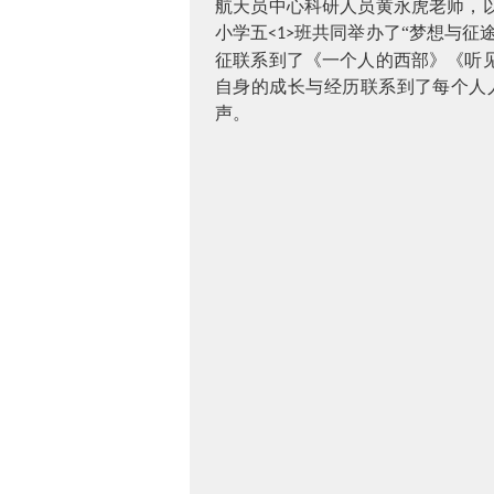
航天员中心科研人员黄永虎老师，
小学五
班共同举办了“梦想与征
<1>
征联系到了《一个人的西部》《听
自身的成长与经历联系到了每个人
声。