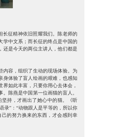
但长征精神依旧照耀我们。陈老师的
大学中文系；而长征的终点是中国的
，还是今天的两位主讲人，他们都是
些内容，组织了生动的现场体验。为
亲身体验了盲人绘画的艰难，也感知
世界如此丰富，只要你用心去体会，
事。陈燕是中国第一位画猫的盲人。
的坚持，才画出了她心中的猫。《听
语录”：“动物跟人是平等的，所以你
自己的努力换来的东西，才会感到幸