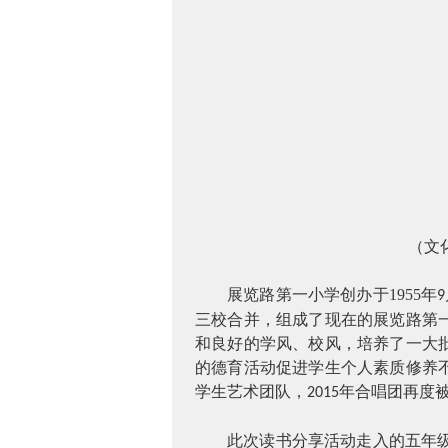
（文
展览路第一小学创办于
1955
年
9
三校合并，组成了现在的展览路第
和良好的学风、校风，培养了一大
的德育活动促进学生个人素质修养
学生艺术团队，
年合唱团再度
2015
此次读书分享活动走入的五年