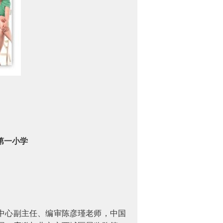
第一小学
中心副主任、编审陈彦瑾老师，中国