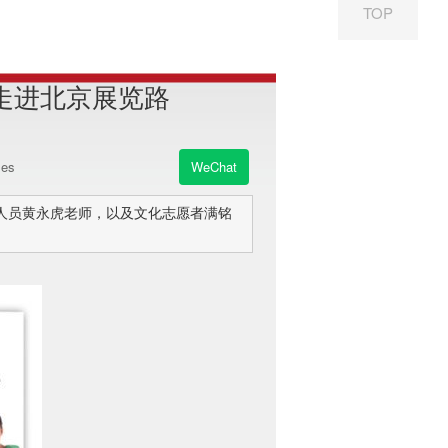
TOP
走进北京展览路
es
WeChat
研人员黄永虎老师，以及文化志愿者满铭