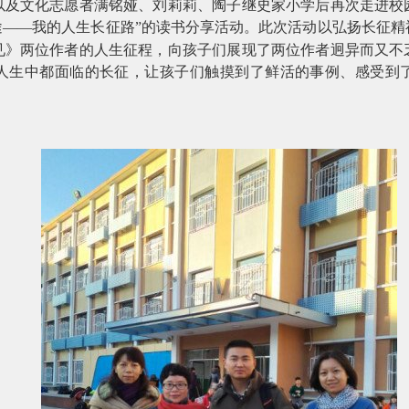
以及文化志愿者满铭娅、刘莉莉、陶子继史家小学后再次走进校
途——我的人生长征路”的读书分享活动。此次活动以弘扬长征
见》两位作者的人生征程，向孩子们展现了两位作者迥异而又不
人生中都面临的长征，让孩子们触摸到了鲜活的事例、感受到