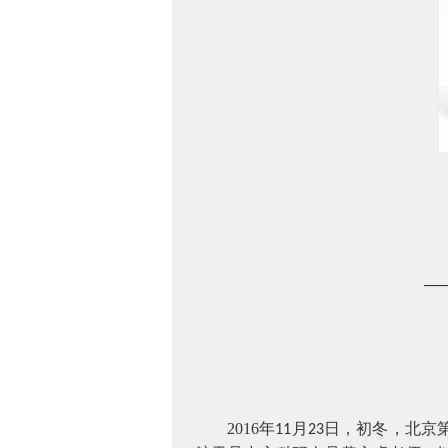
—
2016
年
月
日，初冬，北京
11
23