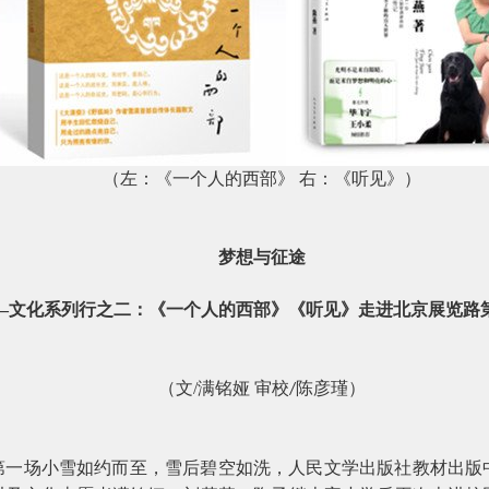
（左：《一个人的西部》
右：《听见》）
梦想与征途
—文化系列行之二：《一个人的西部》《听见》走进北京展览路
（文
/
满铭娅 审校
陈彦瑾）
/
第一场小雪如约而至，雪后碧空如洗，人民文学出版社教材出版