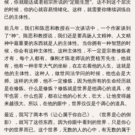
候，你就能达成老祖宗所说的“定能生慧”。达不到这个层次
的时候，你的心就容易情绪化。这样，就需要你继续训练自
己的主体性。
前几年，我们和陈思和教授在一次谈话中，一个作家谈到
了“神”。陈思和教授说，我们还是要高扬人文精神。人文精
神中最重要的东西就是人的主体性。当你拥有一种智慧的时
候，你会有这种主体性。这种主体性，不一定是宗教修炼者
才有，每个人都有。像刚才陈老师说的贾植芳先生，他就
有，他有一种非常大气的坐标，在左右着他的人生。这就是
他的主体性。这种人，做世间法学问的时候，他也会是大
师。这样的大师，他不一定修炼，因为他所有的生命经历就
是在修炼。什么是修炼？修炼就是世界是他调心的道具，坐
牢也罢，什么也罢，都在让他的心长大，壮大，让他变得越
来越强大。所以，在他的眼中，世界仅仅是个调心的道具。
最近，我写了两本书《让心属于你自己》、《世界是心的倒
影》，就写了这些东西。因为你眼中看到的世界，只是你心
中的世界而已。这个世界，无数的人的心中，有无数的属于