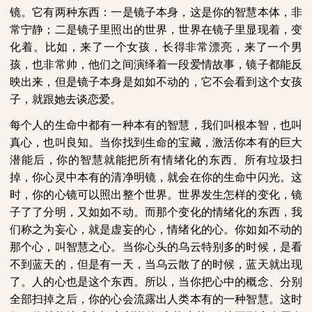
镜。它有两种东西：一是镜子本身，这是你的智慧本体，非
常宁静；二是镜子里照出的世界，世界在镜子里显现着，变
化着。比如，来了一个女孩，长得非常漂亮，来了一个男
孩，也非常帅，他们之间演绎着一段爱情故事，镜子都能反
映出来，但是镜子本身是如如不动的，它不会看到这个女孩
子，就跟她去谈恋爱。
每个人的生命中都有一种本有的智慧，我们叫根本智，也叫
真心，也叫良知。当你找到生命的宝藏，激活你本有的巨大
潜能后，你的智慧就能把所有情绪化的东西、所有垃圾扫
掉，你心灵中本有的清净明镜，就会在你的生命中闪光。这
时，你的心镜可以照出整个世界。世界发生怎样的变化，镜
子了了分明，又如如不动。而那个变化的情绪化的东西，我
们称之为妄心，就是虚妄的心，情绪化的心。你如如不动的
那个心，叫智慧之心。当你心头的乌云特别多的时候，是看
不到蓝天的，但是有一天，当乌云散了的时候，蓝天就出现
了。人的心也是这个东西。所以，当你把心中的概念、分别
全部扫掉之后，你的心会流露出人类本有的一种智慧。这时