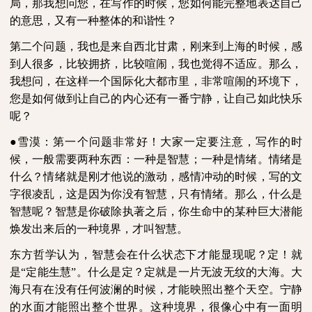
局，那我想问您，在写作的时候，您如何能完整地表达自己
的意思，又有一种整体的和谐性？
第二个问题，我也是来自西北甘肃，刚来到上海的时候，感
到人很多，比较拥挤，比较喧闹，我也觉得不适应。那么，
我想问，在这样一个国际化大都市里，非常喧闹的环境下，
您是如何做到让自己的内心还有一番宁静，让自己如此快乐
呢？
●雪漠：第一个问题非常好！大家一定要注意，写作的时
候，一般需要两种东西：一种是智慧；一种是情绪。情绪是
什么？情绪就是刚才他说的激动，感情冲动的时候，写的文
字很凌乱，这是因为你没有智慧，只有情绪。那么，什么是
智慧呢？智慧是你破除执著之后，你生命中的某种巨大潜能
焕发出来后的一种境界，才叫智慧。
东方哲学认为，智慧会在什么状态下才能显现呢？定！就
是“定能生慧”。什么是定？定就是一片无波无纹的大海。大
海只有在没有任何波澜的时候，才能映照出整个天空。宁静
的水面才能照出整个世界。这种境界，很像心中有一面明