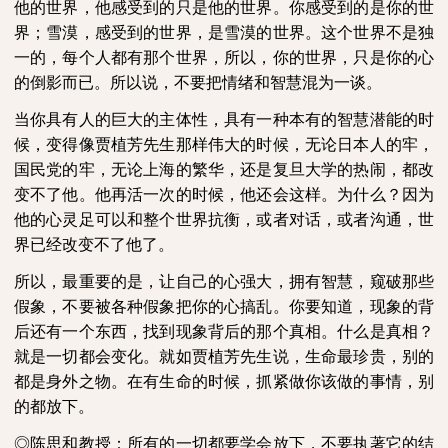
他的世界，他感受到的只是他的世界。你感受到的是你的世
界；雪漠，感受到的世界，是雪漠的世界。这个世界不是独
一的，每个人都有那个世界，所以，你的世界，只是你的心
的倒影而已。所以说，不要把情绪和智慧混为一谈。
当你具有人的巨大的主体性，具有一种本有的智慧潜能的时
候，变得像贾植芳先生那样伟大的时候，无论日本人的牢，
国民党的牢，无论上海的繁华，还是复旦大学的热闹，都改
变不了他。他再活一次的时候，他还会这样。为什么？因为
他的心灵足可以和整个世界抗衡，或者对话，或者沟通，世
界已经改变不了他了。
所以，最重要的是，让自己的心强大，拥有智慧，窥破那些
假象，不要被各种假象把你的心搞乱。你要知道，现象的背
后还有一个东西，找到现象背后的那个真相。什么是真相？
就是一切都会变化。就如贾植芳先生说，生命最珍贵，别的
都是身外之物。在有生命的时候，抓紧做你该做的事情，别
的都放下。
◎陈思和教授：所有的一切都要学会放下，不要执著它的结