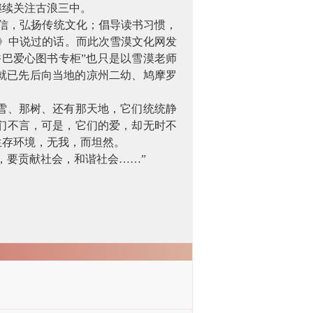
继续关注古浪三中。
信，弘扬传统文化；倡导读书习惯，
》中说过的话。而此次雪漠文化网发
香巴爱心图书专柜”也只是以雪漠老师
就已先后向当地的凉州二幼、鸠摩罗
雪、那树、还有那天地，它们统统静
们不言，可是，它们的爱，却无时不
生存环境，无我，而坦然。
，要贡献社会，和谐社会……”