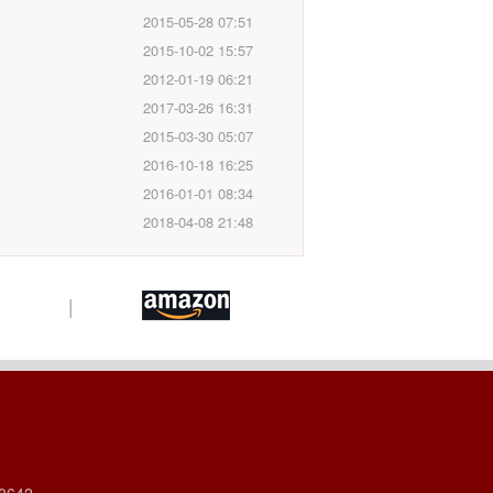
2015-05-28 07:51
2015-10-02 15:57
2012-01-19 06:21
2017-03-26 16:31
2015-03-30 05:07
2016-10-18 16:25
2016-01-01 08:34
2018-04-08 21:48
|