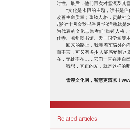
时性。最后，他们再次对雪漠及其
“文化是永恒的主题
，读书是信
改善生命质量；重铸人格，贡献社
起的“十月金秋书香月”的活动就是
为代表的文化志愿者们“重铸人格
什寺、凉州图书馆、天一国学堂等
回来的路上，我望着车窗外的
而不言，可又有多少人能感受到这
在，无处不在……它们一直在用自
我想，真正的爱，就是这样的吧
www
雪漠文化网，智慧更清凉！
Related articles