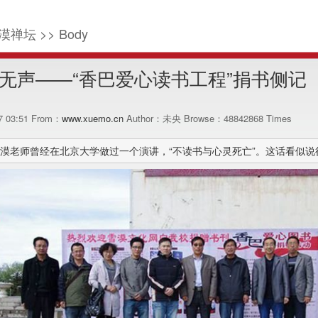
漠禅坛 >> Body
无声——“香巴爱心读书工程”捐书侧记
17 03:51 From：
www.xuemo.cn
Author：未央 Browse：
48842868
Times
漠老师曾经在北京大学做过一个演讲，“不读书与心灵死亡”。这话看似