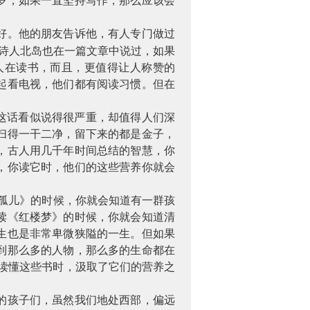
岁，如果一直坚持写作，那么应该会
好。他的朋友告诉他，有人专门做过
诗人北岛也在一篇文章中说过，如果
人在读书，而且，更值得让人称赞的
起看电视，他们都有阅读习惯。但在
这话看似说得很严重，却值得人们深
扫得一干二净，留下来的都是金子，
，古人用几千年时间总结的智慧，你
，你读它时，他们的这些营养你就会
孤儿》的时候，你就会知道有一群孩
读《红楼梦》的时候，你就会知道清
生也是非常卑微狭隘的一生。但如果
到那么多的人物，那么多的生命都在
读懂这些书时，汲取了它们的营养之
的孩子们，虽然我们地处西部，偏远