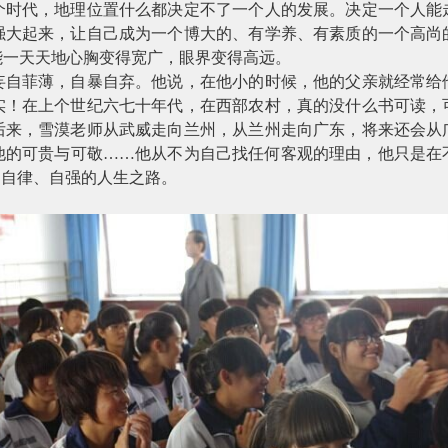
个时代，地理位置什么都决定不了一个人的发展。决定一个人能
强大起来，让自己成为一个博大的、有学养、有素质的一个高尚
能一天天地心胸变得宽广，眼界变得高远。
妄自菲薄，自暴自弃。他说，在他小的时候，他的父亲就经常给
实！在上个世纪六七十年代，在西部农村，真的没什么书可读，
后来，雪漠老师从武威走向兰州，从兰州走向广东，将来还会从
他的可贵与可敬……他从不为自己找任何客观的理由，他只是在
、自律、自强的人生之路。