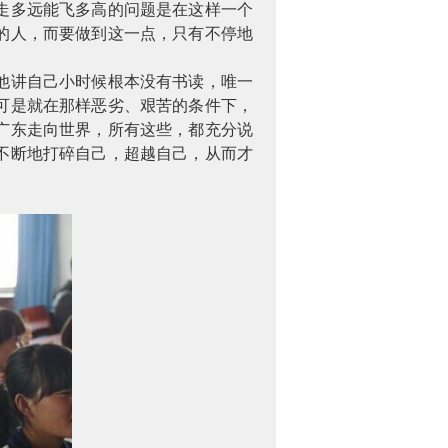
走多远能飞多高的问题是在这样一个
的人，而要做到这一点，只有不停地
他讲自己小时候根本没有书读，唯一
可是就在那样恶劣、艰苦的条件下，
广东走向世界，所有这些，都充分说
不断地打碎自己，超越自己，从而才