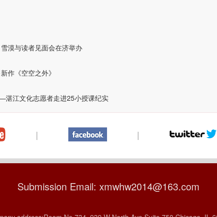
 雪漠与读者见面会在济举办
售新作《空空之外》
—湛江文化志愿者走进25小授课纪实
|
|
Submission Email: xmwhw2014@163.com