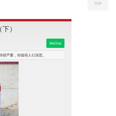
TOP
（下）
WeChat
说得很严重，却值得人们深思。