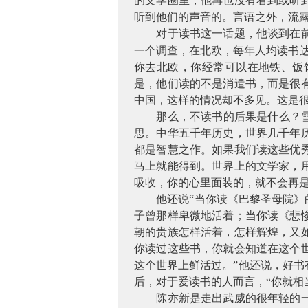
的文学圈里，他再也没有看到或听
听到他们的声音的。言语之外，流
对于读书这一话题，他谈到在
一个调查，在北欧，每年人均读书
你去北欧，你经常可以在地铁、饭
是，他们读的不是消遣书，而是很
中国，这样的情况却不多见。这是
那么，不读书的后果是什么？
思。中华五千年历史，世界几千年
都是智慧之作。如果我们读这些优
马上就能得到。世界上的文学家，
吸收，你的心里面装的，就不会再
他还说“当你读《巴黎圣母院
子曾那样卑微地活着；当你读《悲
朝的贵族怎样活着，怎样辉煌，又
你读过这些书，你就会知道在这个
这个世界上鲜活过。”他还说，好
后，对于爱读书的人而言，“你就相
陈亦新是走出武威的很年轻的