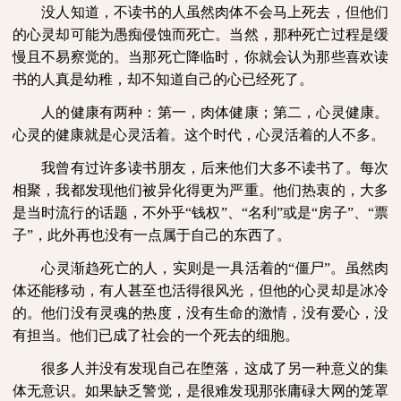
没人知道，不读书的人虽然肉体不会马上死去，但他们
的心灵却可能为愚痴侵蚀而死亡。当然，那种死亡过程是缓
慢且不易察觉的。当那死亡降临时，你就会认为那些喜欢读
书的人真是幼稚，却不知道自己的心已经死了。
人的健康有两种：第一，肉体健康；第二，心灵健康。
心灵的健康就是心灵活着。这个时代，心灵活着的人不多。
我曾有过许多读书朋友，后来他们大多不读书了。每次
相聚，我都发现他们被异化得更为严重。他们热衷的，大多
是当时流行的话题，不外乎“钱权”、“名利”或是“房子”、“票
子”，此外再也没有一点属于自己的东西了。
心灵渐趋死亡的人，实则是一具活着的“僵尸”。虽然肉
体还能移动，有人甚至也活得很风光，但他的心灵却是冰冷
的。他们没有灵魂的热度，没有生命的激情，没有爱心，没
有担当。他们已成了社会的一个死去的细胞。
很多人并没有发现自己在堕落，这成了另一种意义的集
体无意识。如果缺乏警觉，是很难发现那张庸碌大网的笼罩