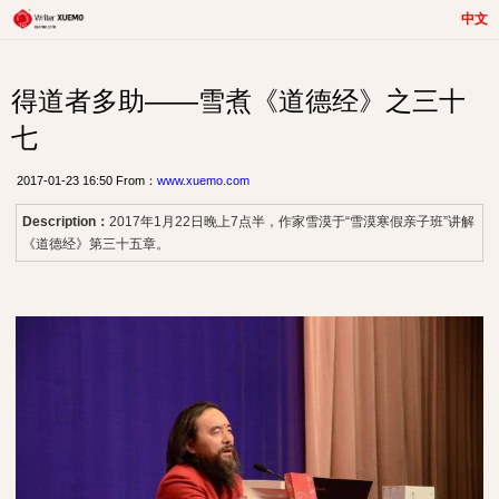
中文
得道者多助——雪煮《道德经》之三十
七
2017-01-23 16:50 From：
www.xuemo.com
Description：
2017年1月22日晚上7点半，作家雪漠于“雪漠寒假亲子班”讲解
《道德经》第三十五章。