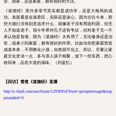
业、国家，还是家庭，都有很好的方法。
《道德经》里许多章节其实都是成功学，还是大格局的成
功。表面看是在谈君臣，实际还是谈心。因为古往今来，那
些大德们没有刻意追求什么，就像老子没有周游列国，但无
人不知道老子。现今学界对孔子还有争议，但对老子无一不
承认他是智者。因为《道德经》太有用了，无论修身还是治
世，或者小到家庭，都有很好的作用。比如当你把家庭营造
成道本身，不用教化小孩，自然就可化之。所以，尽量让家
庭文化变淡一点，多与亲人孩子相聚，放下一些东西，把心
收回来，品尝大道的滋味。（刘蓝忆）
【回访】雪煮《道德经》直播
http://e.vhall.com/user/home/12930954?from=groupmessage&isap
pinstalled=0