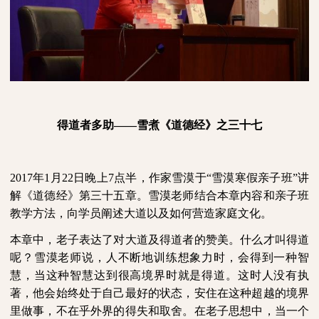
得道者多助——雪煮《道德经》之三十七
2017
年
1
月
22
日晚上
7
点半，作家雪漠于“雪漠寒假亲子班”讲
解《道德经》第三十五章。雪漠老师结合本章内容和亲子班
教学方法，向学员阐述大道以及如何营造家庭文化。
本章中，老子表达了对大道及得道者的赞美。什么才叫得道
呢？雪漠老师说，人不断地训练想象力时，会得到一种智
慧，当这种智慧达到很高境界时就是得道。这时人没有执
著，他会始终处于自己最好的状态，安住在这种超越的境界
里做事，不在乎外界的得失和取舍。在老子思想中，当一个