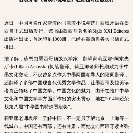
近日，中国著名作家雪漠的《雪漠小说精选》西班牙语在墨
西哥正式出版发行。该书由墨西哥著名的
Siglo XXI Editores
出版社出版，首次印刷
1000
册，已经在墨西哥各大书店正式
推出。
据了解，该书由墨西哥顶级汉学家、翻译家莉亚娜•阿索夫
斯卡
(Liljana Arsovska)
执笔翻译。莉亚娜老师长期致力于中
墨文化交流，不仅曾多次作为中墨两国领导人的陪同翻译，
还翻译了多部中国现当代优秀文学作品，让墨西哥及拉美读
者真正领略了中国文学、中国文化的魅力。由于在推广中华
文化和中国文学等方面所作出的突出贡献，她在
2014
年还荣
获第八届“中华图书特殊贡献奖”。
莉亚娜老师表示，了解中国，不一定只了解北京、上海等一
线城市，中国还有西部，还有甘肃，而她会向西班牙读者强