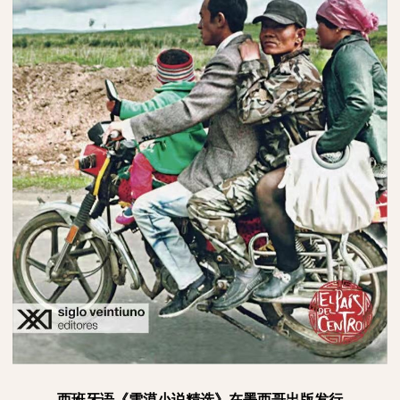
西班牙语《雪漠小说精选》在墨西哥出版发行