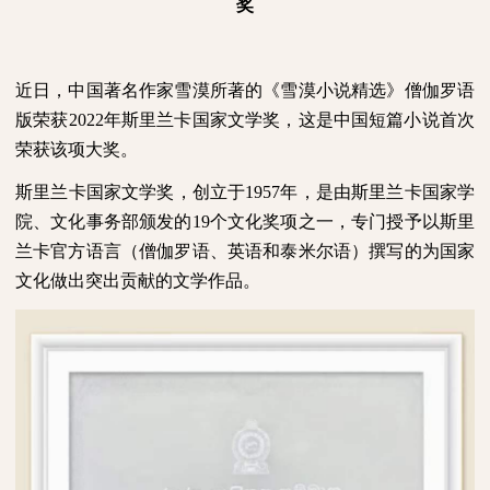
奖
近日，中国著名作家雪漠所著的《雪漠小说精选》僧伽罗语
版荣获
2022
年斯里兰卡国家文学奖，
这是中国短篇小说首次
荣获该项大奖。
斯里兰卡国家文学奖，创立于
1957
年，是由斯里兰卡国家学
院、文化事务部颁发的
19
个文化奖项之一，专门授予以斯里
兰卡官方语言（僧伽罗语、英语和泰米尔语）撰写的为国家
文化做出突出贡献的文学作品。