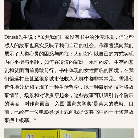
Dinesh
先生说：“虽然我们国家没有书中的沙漠环境，但这些
感人的故事也真实反映了我们自己的社会。作家雪漠向我们
展示了人类心灵的困惑与向往：人们如何以自己的方式实现
内心平衡与平静，如何在冷漠的家庭、永恒的爱、生存的悲
剧和贫困面前勇敢前行。书中体现的女性面临的困境，在我
们偏远村庄甚至很多城市低收入人群中都非常常见。雪漠创
造性地分析和呈现了一种生活哲学，以一种微妙的技巧将故
事情节、场景和对话贯穿起来，这些故事可以吸引各个阶层
的读者。对作家而言，入围‘国家文学奖’是莫大的成就。目
前，已经有一位电影导演正式向我提议将书中的一个短篇故
事搬上银幕。”