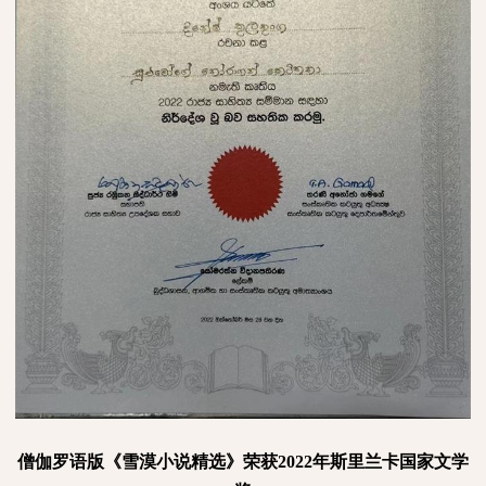
僧伽罗语版《雪漠小说精选》荣获
2022
年斯里兰卡国家文学