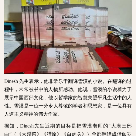
Dinesh
先生表示，他非常乐于翻译雪漠的小说。在翻译的过
程中，常常被书中的人物所感动。他说，雪漠的小说着力于
展示中国西部文化，他以哲学家的智慧关照平凡生活中的人
性。雪漠是一位十分令人尊敬的学者和思想家，是一位具有
人道主义精神的伟大作家。
据知，
Dinesh
先生近期的目标是把雪漠老师的“大漠三部
曲”（《大漠祭》《猎原》《白虎关》）全部翻译成僧伽罗