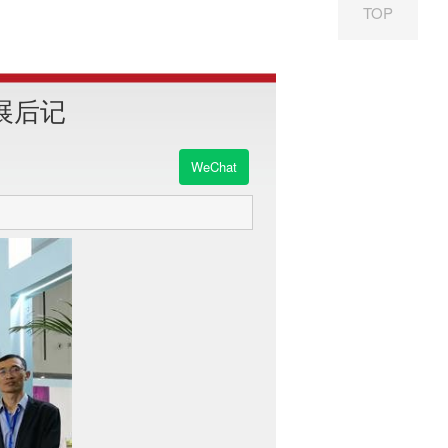
TOP
展后记
WeChat