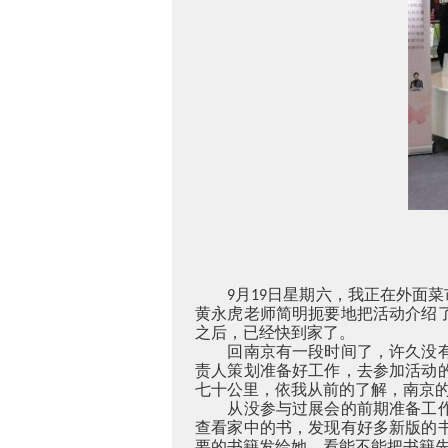
月
日星期六，我正在外面菜
9
19
黄永虎老师简明扼要地把活动介绍
之后，已经快到家了。
回南京有一段时间了，许久没
责人策划准备好工作，去参加活动
七十公里，依我从前的了解，南京
从没参与过展会的前期准备工
查看家中的书，发现有好多新版的
要的书籍发给她，看能不能把书籍