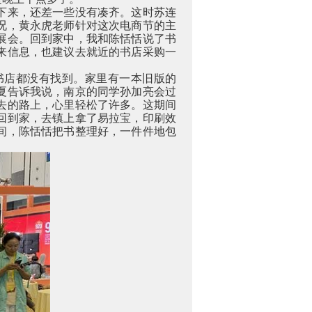
下来，还差一些没有凑齐。这时苏连
况，黄永虎老师针对这次电商节的主
展会。回到家中，我和陈恬恬说了书
来信息，也建议去就近的书店采购一
书店都没有找到。家里有一本旧版的
夏告诉我说，南京的同学孙加亮会过
去的路上，心里轻松了许多。这期间
回到家，去镇上拿了易拉宝，印刷效
间，陈恬恬把书整理好，一件件地包