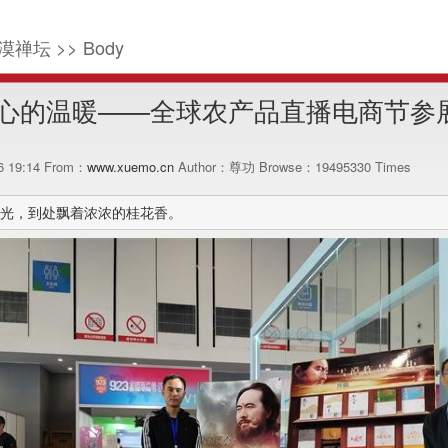
漠禅坛 >> Body
心的温暖——全球农产品直播电商节参
26 19:14 From：
www.xuemo.cn
Author：尊功 Browse：
19495330
Times
光，到处飘着浓浓的桂花香。