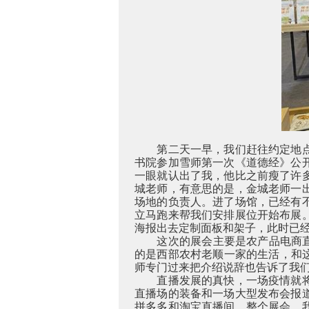
第二天一早，我们赶往约定地
书院参加雪师第一次《道德经》公
一眼就认出了我，他比之前瘦了许
城老师，有意思的是，金城老师一
场地的负责人。进了场馆，已经有
立马跑来帮我们安排展位开始布展
海报出去定制面板和架子，此时已
这次的展会主要是农产品电商直
的是西部农村老顺一家的生活，和
师专门过来把介绍说辞也告诉了我
直播发展的真快，一场疫情就
直播场的装备和一场大型发布会报
拼多多和淘宝直播间。整个展会，