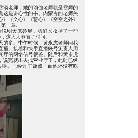
雪漠老师，她的瑜伽老师就是雪师的
说这是讲心性的书。内蒙古的老师关
心》《文心》《慧心》《空空之外》
了第一章。
恬说明天来参展，我们又收拾了一些
会，这大大节省了时间。
天的多。中午时候，黄永虎老师问我
直播。接着和快手直播账号负责人周
展厅的网络信号很差。随后和黄永虎
，说完就出去找营业厅了，此时已经
决啦。已经过了饭点，而他还没有吃