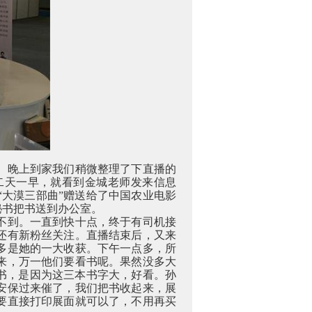
。晚上到家我们稍微整理了下直播的
二天一早，就看到金城老师发来信息
大漠三部曲”赠送给了中国农业电影
秘书把书送到办公室。
不到。一直到快十点，终于有司机接
还有新粉丝关注。直播结束后，又来
多是她的一大收获。下午一点多，所
来，万一他们要看书呢。果然没多大
书，是因为这三本书字大，好看。孙
安保过来催了，我们把书收起来，展
要直接打印展面就可以了，不用再买