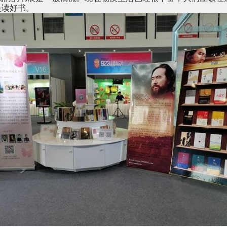
是读好书。