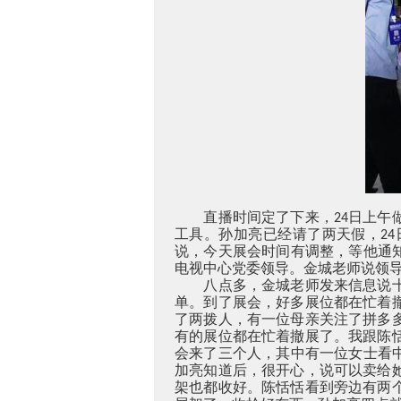
直播时间定了下来，
日上午
24
工具。孙加亮已经请了两天假，
24
说，今天展会时间有调整，等他通
电视中心党委领导。金城老师说领
八点多，金城老师发来信息说
单。到了展会，好多展位都在忙着
了两拨人，有一位母亲关注了拼多
有的展位都在忙着撤展了。我跟陈
会来了三个人，其中有一位女士看
加亮知道后，很开心，说可以卖给
架也都收好。陈恬恬看到旁边有两