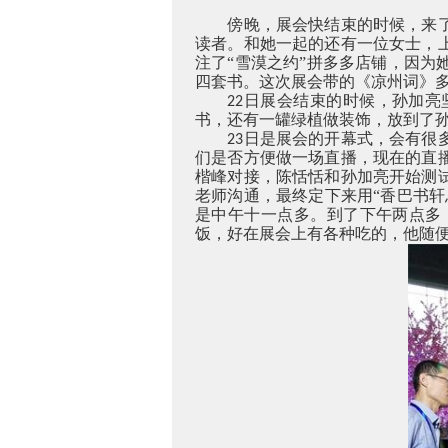
傍晚，展会快结束的时候，来
读者。和她一起的还有一位女士，
注了“雪漠之约”拼多多店铺，因
四套书。这次展会带的《凉州词》
日展会结束的时候，孙加亮
22
书，还有一罐绿植做装饰，放到了
日是展会的开幕式，会有很
23
们是否方便做一场直播，现在的直
楷峰对接，陈恬恬和孙加亮开始测
老师沟通，最终定下来用“香巴书
是中午十一点多。到了下午两点多
饭，好在展会上有各种吃的，他随