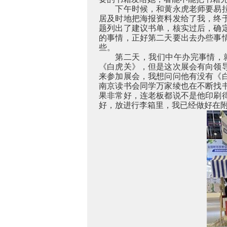
下午时候，和黄永虎老师要易
居及时地把海报资料发给了我，终
题列出了建议书单，核实过后，确
的事情，正好第二天要出去办些事
些。
第二天，我们中午办完事情，
《白虎关》，但是这次展会有向领
来参加展会，我想问问他有没有《
南京读书会同学万家绫也在不断找
果非常好，连老板都说不是他印刷
好，放进行李箱里，我已经做好在