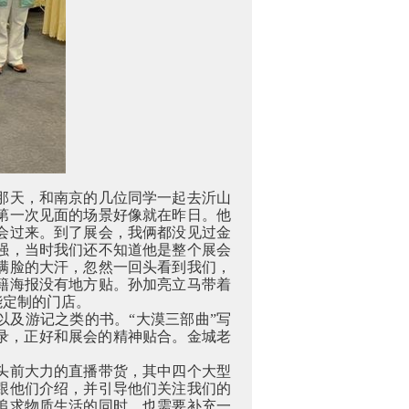
那天，和南京的几位同学一起去沂山
第一次见面的场景好像就在昨日。他
会过来。到了展会，我俩都没见过金
强，当时我们还不知道他是整个展会
满脸的大汗，忽然一回头看到我们，
籍海报没有地方贴。孙加亮立马带着
能定制的门店。
以及游记之类的书。“大漠三部曲”写
录，正好和展会的精神贴合。金城老
头前大力的直播带货，其中四个大型
跟他们介绍，并引导他们关注我们的
追求物质生活的同时，也需要补充一