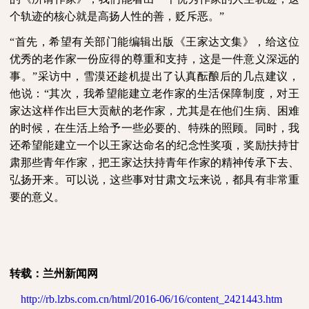
个轨迹的核心就是高扬人性的善，贬斥恶。”
“首先，希望有关部门能编辑出版《王家达文集》，给这位
优秀的老作家一份应得的尊重和支持，这是一件意义深远的
事。”采访中，雪漠还趁机提出了认真酝酿后的几点建议，
他说：“其次，我希望能建立老作家的生活保障制度，对王
家达这样作出巨大贡献的老作家，尤其是在他们生病、困难
的时候，在生活上给予一些必要的、特殊的照顾。同时，我
还希望能建立一个以王家达命名的纪念性奖项，奖励扶持甘
肃那些青年作家，把王家达扶持青年作家的精神传承下去、
弘扬开来。可以说，这些事对甘肃文坛来说，都具有非常重
要的意义。
转载：兰州新闻网
http://rb.lzbs.com.cn/html/2016-06/16/content_2421443.htm