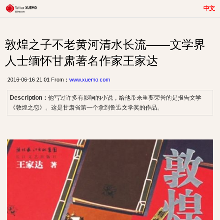
中文
敦煌之子不老黄河清水长流——文学界
人士缅怀甘肃著名作家王家达
2016-06-16 21:01 From：
www.xuemo.com
Description：
他写过许多有影响的小说，给他带来重要荣誉的是报告文学
《敦煌之恋》。这是甘肃省第一个拿到鲁迅文学奖的作品。