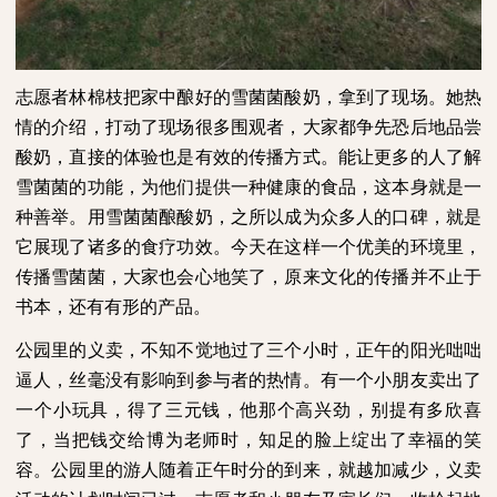
志愿者林棉枝把家中酿好的雪菌菌酸奶，拿到了现场。她热
情的介绍，打动了现场很多围观者，大家都争先恐后地品尝
酸奶，直接的体验也是有效的传播方式。能让更多的人了解
雪菌菌的功能，为他们提供一种健康的食品，这本身就是一
种善举。用雪菌菌酿酸奶，之所以成为众多人的口碑，就是
它展现了诸多的食疗功效。今天在这样一个优美的环境里，
传播雪菌菌，大家也会心地笑了，原来文化的传播并不止于
书本，还有有形的产品。
公园里的义卖，不知不觉地过了三个小时，正午的阳光咄咄
逼人，丝毫没有影响到参与者的热情。有一个小朋友卖出了
一个小玩具，得了三元钱，他那个高兴劲，别提有多欣喜
了，当把钱交给博为老师时，知足的脸上绽出了幸福的笑
容。公园里的游人随着正午时分的到来，就越加减少，义卖