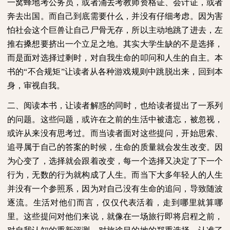
一窝蜂地考公务员，或者涌去考教师资格证、会计证，或者
奔去出国。而自己到底需要什么，并没有仔细考虑。因为害
怕社会这个巨兽让自己尸骨无存，所以主动地跳了进去，左
推右搡想要挤出一个立足之地。其实大学生缺的不是选择，
而是面对选择过剩时，对自我生命的叩问和人生的自主。本
书的“不合规矩”让读者从各种游戏规则中跳脱出来，回到本
身，审视自我。
二、阅读本书，让读者解惑的同时，也给读者提出了一系列
的问题。这些问题，或许在之前的生活中被遗忘，被忽视，
或许从来没有思考过。而当读者面对这些提问，开始思索、
追寻属于自己的答案的时候，生命的质量就会发生改变。因
为心变了，选择就会跟着改变，每一个选择又决定了下一个
行为，无数的行为就构成了人生。而当下大多年轻人的人生
并没有一个参照系，因为对自己没有生命的追问，导致随波
逐流。生活对他们而言，仅仅代表活着，走到哪里就算哪
里。这些提问对他们来说，就像在一场旅行即将启程之前，