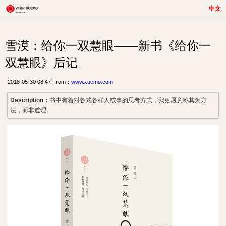
中文
雪漠：给你一双慧眼——新书《给你一
双慧眼》后记
2018-05-30 08:47 From：
www.xuemo.com
Description：
书中有着对各式各样人或事的思考方式，我更愿意称其为方
法，而非道理。