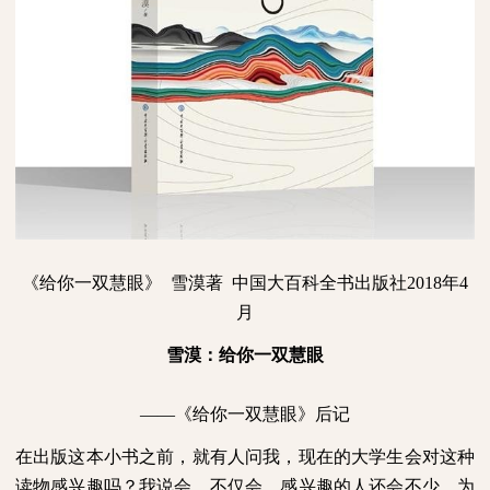
《给你一双慧眼》
雪漠著
中国大百科全书出版社
2018
年
4
月
雪漠：给你一双慧眼
——
《给你一双慧眼》后记
在出版这本小书之前，就有人问我，现在的大学生会对这种
读物感兴趣吗？我说会，不仅会，感兴趣的人还会不少。为