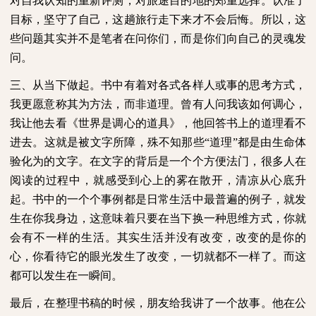
对自我认知的重新评测，对旅途目的地的郑重选择。认准了
目标，坚守了自己，这趟旅行走下来才不会后悔。所以，这
些问题其实并不是笔者在问你们，而是你们向自己的灵魂发
问。
三、从当下做起。书中有着对各式各样人或事的思考方式，
我更愿意称其为方法，而非道理。曾有人问我该如何调心，
我让他去看《世界是调心的道具》，他回答书上的道理看不
进去。这就是被文字所障，殊不知那些“道理”都是由生命体
验化为的文字。在文字的背后是一个个方便法门，很多人在
阅读的过程中，就感受到心上的雾在散开，清凉从心底升
起。书中的一个个事例都是日常生活中最普遍的例子，就发
生在你我身边，这意味着只要在当下换一种思维方式，你就
会有不一样的生活。其实生活并没有改变，改变的是你的
心，你看待它的眼光发生了改变，一切就都不一样了。而这
都可以发生在一瞬间。
最后，在整理书稿的时候，朋友给我讲了一个故事。他在公