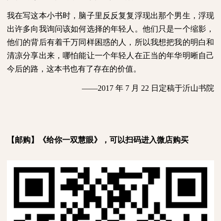
我在写这本小书时，脑子里反反复复浮现出那个男生，浮现
出许多向我询问该如何选择的年轻人。他们只是一个缩影，
他们的背后有着千万同样困惑的人，所以我想把我的明白和
清凉分享出来，哪怕能让一个年轻人在正当的年华明晰自己
今后的路，这本书也有了存在的价值。
——
2017
年
7
月
22
日定稿于沂山书院
【邮购】《给你一双慧眼》，可以扫码进入微店购买