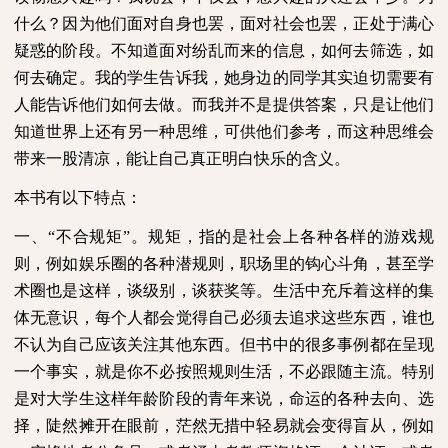
什么？因为他们面对自身也罢，面对社会也罢，正处于满心
疑惑的阶段。不知道面对纷乱而来的信息，如何去筛选，如
何去确定。我的学生告诉我，她身边的同学其实迫切需要有
人能告诉他们如何去做。而我并不是提供答案，只是让他们
知道世界上还有另一种思维，可供他们参考，而这种思维会
带来一股清凉，能让自己真正明白快乐的含义。
本书有以下特点：
一、“不合规矩”。规矩，指的是社会上各种各样的游戏规
则，例如娱乐圈的各种潜规则，职场里的钩心斗角，甚至学
术圈也是这样，谈级别，谈获奖等。生活中充斥着这样的集
体无意识，每个人都会觉得自己必须去追求这些东西，谁也
不认为自己应该关注其他东西。但书中的很多事例都在呈现
一个事实，就是你不必按照规则生活，不必跟随主流。特别
是对大学生这样年龄阶段的青年来说，命运的各种去向、选
择，陡然摊开在眼前，茫然无措中轻易就会变得盲从，例如