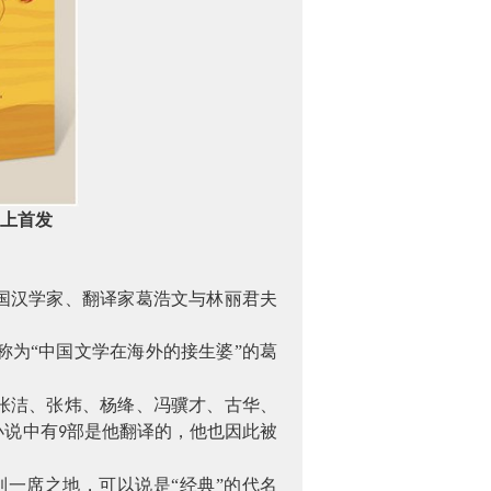
沪上首发
国汉学家、翻译家葛浩文与林丽君夫
称为“中国文学在海外的接生婆”的葛
张洁、张炜、杨绛、冯骥才、古华、
小说中有
部是他翻译的，他也因此被
9
到一席之地，可以说是
“经典”的代名