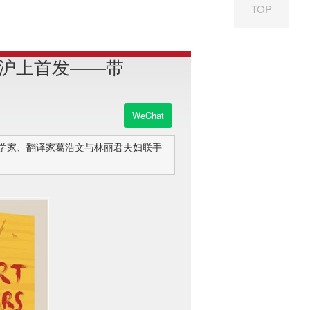
TOP
版沪上首发——带
WeChat
汉学家、翻译家葛浩文与林丽君夫妇联手