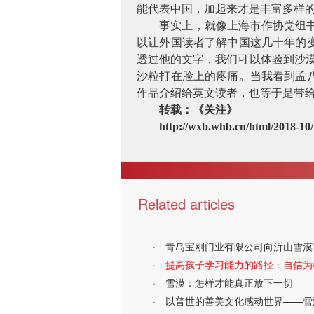
能代表中国，加起来才是丰富多样的
事实上，就像上海市作协党组
以让外国读者了解中国这几十年的
透过他的文字，我们可以体验到沙
沙粒打在脸上的疼痛。当我看到孟
作品介绍给英文读者，也等于是带给
转载：《关注》
http://wxb.whb.cn/html/2018-10
Related articles
·
青岛宝刚门业有限公司向沂山雪漠
·
提高孩子学习能力的路径：自信为
·
雪漠：怎样才能真正放下一切
·
以普世的善美文化感动世界——雪