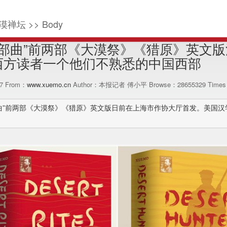
漠禅坛 >> Body
三部曲”前两部《大漠祭》《猎原》英文
西方读者一个他们不熟悉的中国西部
07 From：
www.xuemo.cn
Author：本报记者 傅小平 Browse：
28655329
Times
曲”前两部《大漠祭》《猎原》英文版日前在上海市作协大厅首发。美国