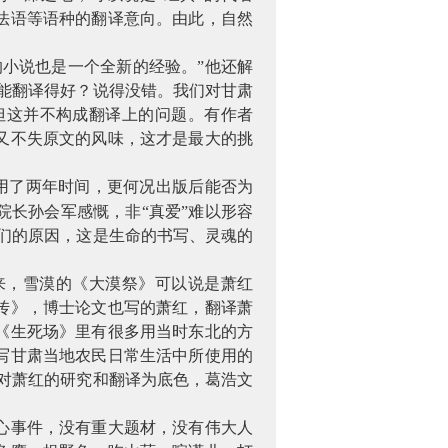
法语等语种的翻译意向。由此，自然
的小说也是一个全新的经验。”他还解
能翻译得好？说得没错。我们对甘肃
但这并不构成翻译上的问题。有作者
又不失原文的风味，这才是最大的挑
用了两年时间，更何况出版后能否为
长孙会军感慨，非“真爱”难以形容
们的原因，这是生命的书写、灵魂的
来，雪漠的《大漠祭》可以说是萧红
传》，博士论文也写的萧红，翻译萧
《生死场》里有很多用当时东北的方
写甘肃当地农民日常生活中所使用的
对萧红的研究和翻译为底色，葛浩文
心事件，没有重大题材，没有伟大人