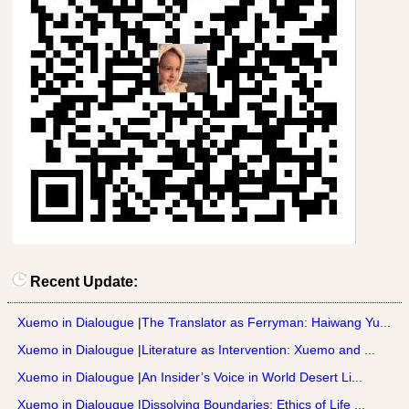
Recent Update:
Xuemo in Dialougue
|
The Translator as Ferryman: Haiwang Yu...
Xuemo in Dialougue
|
Literature as Intervention: Xuemo and ...
Xuemo in Dialougue
|
An Insider’s Voice in World Desert Li...
Xuemo in Dialougue
|
Dissolving Boundaries: Ethics of Life ...