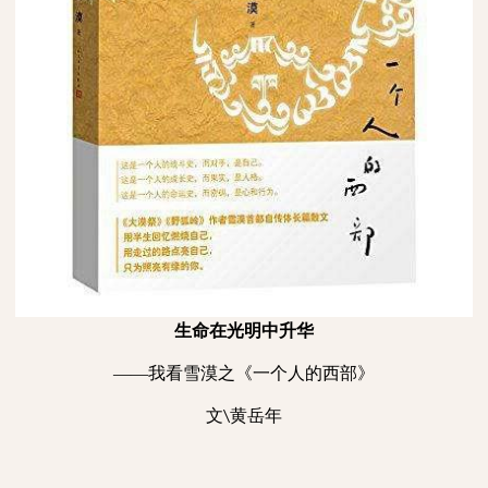
生命在光明中升华
——我看雪漠之《一个人的西部》
文
黄岳年
\