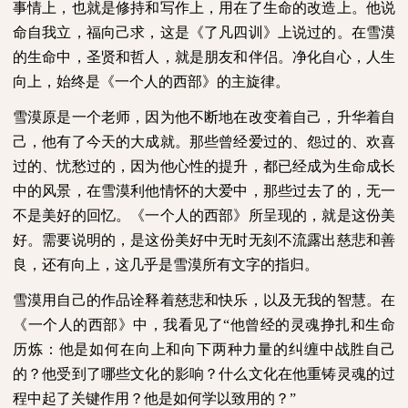
事情上，也就是修持和写作上，用在了生命的改造上。他说
命自我立，福向己求，这是《了凡四训》上说过的。在雪漠
的生命中，圣贤和哲人，就是朋友和伴侣。净化自心，人生
向上，始终是《一个人的西部》的主旋律。
雪漠原是一个老师，因为他不断地在改变着自己，升华着自
己，他有了今天的大成就。那些曾经爱过的、怨过的、欢喜
过的、忧愁过的，因为他心性的提升，都已经成为生命成长
中的风景，在雪漠利他情怀的大爱中，那些过去了的，无一
不是美好的回忆。《一个人的西部》所呈现的，就是这份美
好。需要说明的，是这份美好中无时无刻不流露出慈悲和善
良，还有向上，这几乎是雪漠所有文字的指归。
雪漠用自己的作品诠释着慈悲和快乐，以及无我的智慧。在
《一个人的西部》中，我看见了“他曾经的灵魂挣扎和生命
历炼：他是如何在向上和向下两种力量的纠缠中战胜自己
的？他受到了哪些文化的影响？什么文化在他重铸灵魂的过
程中起了关键作用？他是如何学以致用的？”