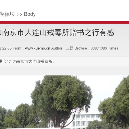
漠禅坛 >> Body
加南京市大连山戒毒所赠书之行有感
02 22:05 From：
www.xuemo.cn
Author：王磊 Browse：
33874086
Times
读书会”走进南京市大连山戒毒所。