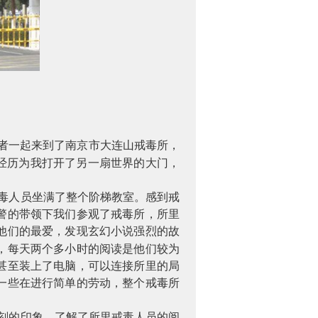
愿者一起来到了南京市大连山戒毒所，
经历为我打开了另一扇世界的大门，
毒人员坐满了整个阶梯教室。感到戒
警的带领下我们参观了戒毒所，所里
他们的最爱，发现玄幻小说强烈的故
，每天两个多小时的阅读是他们较为
甚至装上了电脑，可以连接所里的局
一些在进行简单的劳动，整个戒毒所
刻的印象。了解了所里戒毒人员的阅