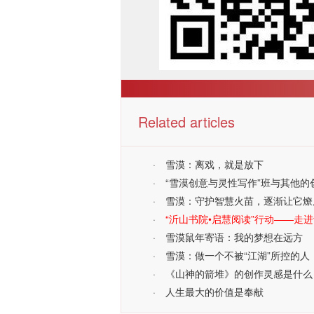
Related articles
·
雪漠：离戏，就是放下
·
“雪漠创意与灵性写作”班与其他的
·
雪漠：守护智慧火苗，逐渐让它燎
·
“沂山书院•启慧阅读”行动——走
·
雪漠鼠年寄语：我的梦想在远方
·
雪漠：做一个不被“江湖”所控的人
·
《山神的箭堆》的创作灵感是什么
·
人生最大的价值是奉献