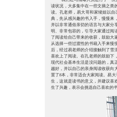
读状况，大多集中在一些文摘之类
读。孔老师，易大哥和家绫姐以自
典，先从感兴趣的书入手，慢慢来
并以非常通俗亲切的语言与大家分
明、非常包容的，引导大家通过阅
了阅读给自己带来的收获，鼓励大
从选择一些过渡性的书籍入手来慢
后，经过易老师的介绍接触到了雪
喜欢上了阅读。在孔老师的鼓励下
现代社会基本生活是没问题的，真
越好，并以自己的亲身阅读收获向
置了
8
本，非常适合大家阅读。易大
生，这就是读书的意义，并建议喜
生了兴趣，表示会挑选自己喜欢的