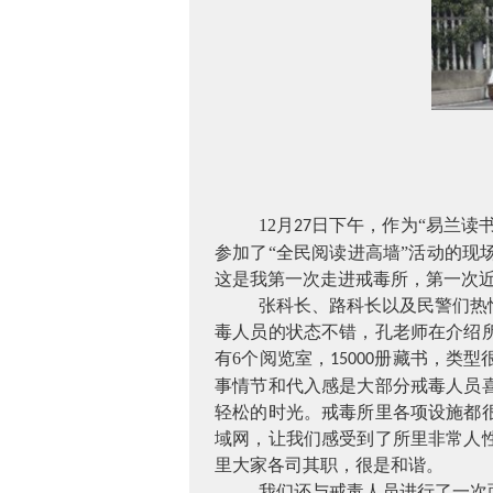
12
月
日下午，作为“易兰读
27
参加了“全民阅读进高墙”活动的
这是我第一次走进戒毒所，第一次
张科长、路科长以及民警们热
毒人员的状态不错，孔老师在介绍
有
6
个阅览室，
册藏书，类型
15000
事情节和代入感是大部分戒毒人员
轻松的时光。戒毒所里各项设施都
域网，让我们感受到了所里非常人
里大家各司其职，很是和谐。
我们还与戒毒人员进行了一次