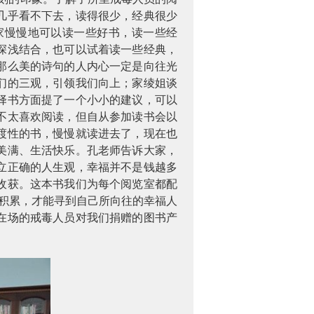
几乎看不下去，读得很少，经典很少
家慢慢地可以读一些好书，读一些经
深浅结合，也可以试着读一些经典，
那么美的诗句的人内心一定是向往光
们的三观，引领我们向上；家绫姐谈
择书方面提了一个小小的建议，可以
不太喜欢阅读，但自从参加读书会以
渡性的书，慢慢就读进去了，现在也
美满、生活快乐。孔老师告诉大家，
立正确的人生观，幸福并不是钱越多
收获。这本书我们为每个阅览室都配
积累，才能寻到自己所向往的幸福人
在场的戒毒人员对我们捐赠的图书产