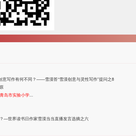
创意写作有何不同？——雪漠答“雪漠创意与灵性写作”提问之8
原
进青岛市实验小学
...
？—世界读书日作家雪漠当当直播发言选摘之六