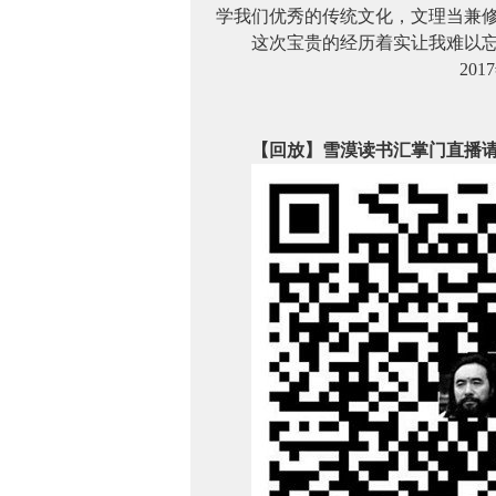
学我们优秀的传统文化，文理当兼
这次宝贵的经历着实让我难以
2017
【回放】雪漠读书汇掌门直播