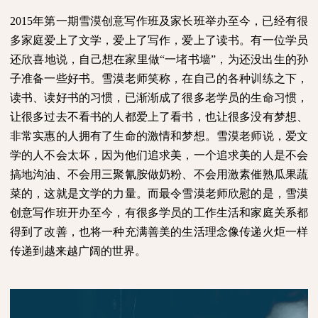
2015
年第一期雪漠创意写作班及家长班举办至今，已经有很
多家庭爱上了文学，爱上了写作，爱上了读书。有一位学员
还欣喜地说，自己想在家里做“一堵书墙”，为还没出生的孙
子准备一些好书。雪漠老师笑称，在自己的各种训练之下，
读书、读好书的习惯，已渐渐成了很多老学员的生命习惯，
让很多过去不看书的人都爱上了看书，也让很多没有梦想、
非常实惠的人拥有了生命的激情和梦想。雪漠老师说，爱文
学的人不会太坏，因为他们追求美，一个追求美的人是不会
搞地沟油、不会用三聚氰胺做奶粉、不会用激素催熟瓜果蔬
菜的，这就是文学的力量。而最令雪漠老师欣慰的是，雪漠
创意写作班开办至今，有很多学员的工作生活和家庭关系都
得到了改善，也将一种充满善美的生活理念像传递火炬一样
传递到越来越广阔的世界。