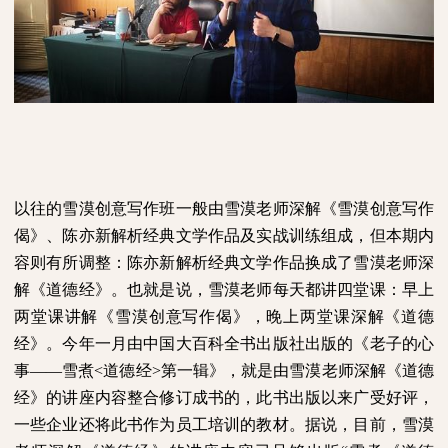
以往的雪漠创意写作班一般由雪漠老师深解《雪漠创意写作
偈》、陈亦新解析经典文学作品及实战训练组成，但本期内
容则有所调整：陈亦新解析经典文学作品换成了雪漠老师深
解《道德经》。也就是说，雪漠老师每天都讲四堂课：早上
两堂课讲解《雪漠创意写作偈》，晚上两堂课深解《道德
经》。今年一月由中国大百科全书出版社出版的《老子的心
事——雪煮
<
道德经
>
第一辑》，就是由雪漠老师深解《道德
经》的讲座内容整合修订成书的，此书出版以来广受好评，
一些企业还将此书作为员工培训的教材。据说，目前，雪漠