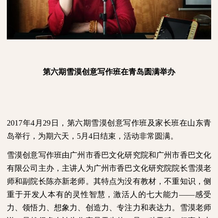
第六期雪漠创意写作班在青岛圆满举办
2017
年
4
月
29
日，第六期雪漠创意写作班及家长班在山东青
岛举行，为期六天，
5
月
4
日结束，活动非常圆满。
雪漠创意写作班由广州市香巴文化研究院和广州市香巴文化
有限公司主办，主讲人为广州市香巴文化研究院院长雪漠老
师和副院长陈亦新老师。其特点为没有教材，不重知识，侧
重于开发人本有的灵性智慧，激活人的七大能力——感受
力、领悟力、想象力、创造力、专注力和表达力。雪漠老师