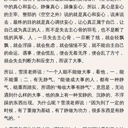
中的真心和妄心。静像真心，躁像妄心。所以，真心是妄心
的主宰。整部的《空空之外》说的就是真心和妄心，说来说
去，最终的目的就是真心调伏妄心，让心真正属于自己，让
自己成为真正的人，而不是失去主心骨的羽毛，也不是断了
线的风筝。人，一旦失去主心骨，一旦断了线，就会轻飘
飘，就会浮躁，就会焦虑，就会惴惴不安，就不能自主自己
的命运。遇事，便会慌乱，便会无着无序，便会乱了方寸，
就会失去判断力和应变力，而误了大事。
所以，雪漠老师说：“一个人能不能做大事，看他，一，能
不能重；二，有无静气。”能做成大事的人，都有一种静
气，稳重而踏实。所谓的“每临大事有静气”，意思是，无论
遇到什么样的大事，他的身上有一种安静的、沉静的、不浮
躁的东西出现。为什么呢？雪漠老师说：“因为到了一定的
时候，有了重做为基础，有了静做为功力，很多东西是有静
气的。”