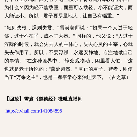
为什么？因为轻不能载重，而重可以载轻。小不能证大，而
大能证小。所以，君子要尽量地大，让自己有辎重。”
“轻则失根，躁则失君。”雪漠老师说：“如果一个人过于轻
佻，过于不在乎，成不了大器。”
同样的，他又说：“人过于
浮躁的时候，就会失去人的主体心，失去心灵的主宰，心就
失去作用了。所以，不要浮躁，永远安静地、专注地做自己
的事情。”在这种境界中，“静处观物动，闲里看人忙。”这
也就是老子所说的：“燕处超然。”
真正的君子、智者，即使
当了“万乘之主”，也是一颗平常心来治理天下。（古之草）
【回放】雪煮《道德经》微吼直播间
http://e.vhall.com/141084895