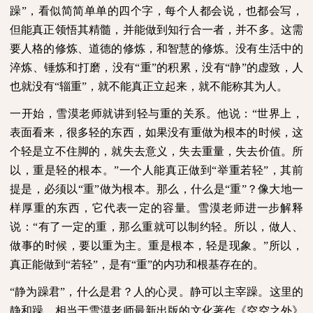
躁”，看似简简单单的四个字，每个人都会说，也都会写，
但能真正领悟其精髓，并能做到知行合一者，并不多。这需
要人格的修炼、道德的修炼，和智慧的修炼。没有生活中的
淬炼、锤炼和打磨，没有“重”的积累，没有“静”的虚致，人
也就没有“辎重”，就不能真正立起来，就不能称其为人。
一开始，雪漠老师就讲到轻与重的关系。他说：“世界上，
表面看来，很多轻的东西，如果没有重做为根本的时候，这
个轻是立不住脚的，就失去意义，失去重量，失去价值。所
以，重是轻的根本。”一个人能真正做到“举重若轻”，其前
提是，必须以“重”做为根本。那么，什么是“重”？像大地一
样厚重的东西，它代表一定的容量。雪漠老师进一步解释
说：“有了一定的重，那么重就可以制约轻。所以，做人、
做事的时候，要以重为主。重是根本，轻是现象。”所以，
真正能做到“若轻”，是有“重”的内功和根基存在的。
“静为躁君”，什么是君？人的心灵。静可以主宰躁。这里的
静和躁，相当于雪漠老师最新出版的文化著作《空空之外》