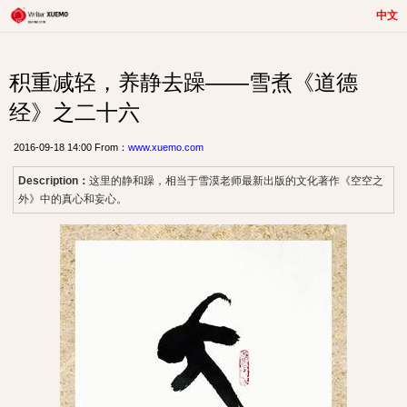
中文
积重减轻，养静去躁——雪煮《道德
经》之二十六
2016-09-18 14:00 From：
www.xuemo.com
Description：
这里的静和躁，相当于雪漠老师最新出版的文化著作《空空之
外》中的真心和妄心。