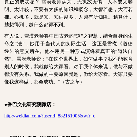
真正的成功呢？
雪漠老师认为，无执故无惧。人不要太聪
明、太计较，不要有太多的知识和概念，大智若愚，大巧若
拙。心机多，就是知。知识越多，人越有所知障。越算计，
越想得到，越什么都得不到。
有人说，雪漠老师将中国古老的“道”之智慧，结合自身的生
命之“法”，妙用于当代人的实际生活，这正是雪煮《道德
经》的意义所在。他在用另一种形式演绎着真正的“道法自
然”。雪漠老师说：“在这个世界上，如何做事？我不能教育
别人的时候，我就做给大家看。对于我个体来说，做与不做
都没有关系。我做的主要原因就是，做给大家看。大家只要
像我这样做，都会成功。”（古之草）
●
香巴文化研究院微店：
http://weidian.com/?userid=882151905&wfr=c