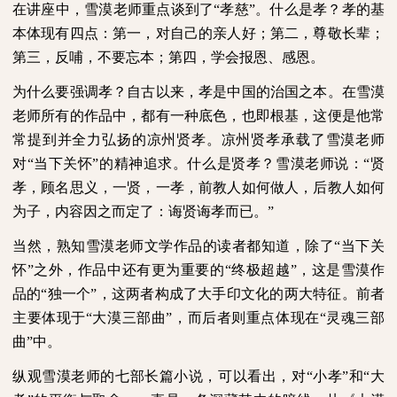
在讲座中，雪漠老师重点谈到了“孝慈”。什么是孝？孝的基
本体现有四点：第一，对自己的亲人好；第二，尊敬长辈；
第三，反哺，不要忘本；第四，学会报恩、感恩。
为什么要强调孝？自古以来，孝是中国的治国之本。在雪漠
老师所有的作品中，都有一种底色，也即根基，这便是他常
常提到并全力弘扬的凉州贤孝。凉州贤孝承载了雪漠老师
对“当下关怀”的精神追求。什么是贤孝？雪漠老师说：“贤
孝，顾名思义，一贤，一孝，前教人如何做人，后教人如何
为子，内容因之而定了：诲贤诲孝而已。”
当然，熟知雪漠老师文学作品的读者都知道，除了“当下关
怀”之外，作品中还有更为重要的“终极超越”，这是雪漠作
品的“独一个”，这两者构成了大手印文化的两大特征。前者
主要体现于“大漠三部曲”，而后者则重点体现在“灵魂三部
曲”中。
纵观雪漠老师的七部长篇小说，可以看出，对“小孝”和“大