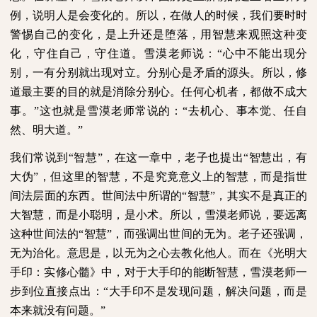
例，说明人是会变化的。所以，在做人的时候，我们要时时
警惕自己的变化，是上升还是堕落，用智慧来观照这种变
化，守住自己，守住道。雪漠老师说：“心中不能出现分
别，一有分别就出现对立。分别心是矛盾的源头。所以，修
道最主要的目的就是消除分别心。任何心机者，都做不成大
事。”这也就是雪漠老师常说的：“去机心、事本觉、任自
然、明大道。”
我们常说到“智慧”，在这一章中，老子也提出“智慧出，有
大伪”，但这里的智慧，不是究竟意义上的智慧，而是指世
间法层面的东西。世间法中所谓的“智慧”，其实不是真正的
大智慧，而是小聪明，是小术。所以，雪漠老师说，要远离
这种世间法的“智慧”，而强调出世间的无为。老子还强调，
无为治化。意思是，以无为之心去教化他人。而在《光明大
手印：实修心髓》中，对于大手印的能断智慧，雪漠老师一
步到位直接点出：“大手印不是发现问题，解决问题，而是
本来就没有问题。”