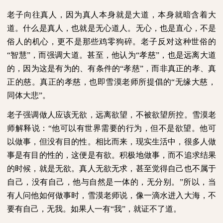
老子向往真人，因为真人本身就是大道，本身就暗含着大
道。什么是真人，也就是无心道人。无心，也是直心，不是
俗人的机心，更不是那些鸡零狗碎。老子反对这种世俗的
“智慧”，而强调大道。甚至，他认为“孝慈”，也是远离大道
的，因为这是有为的、有条件的“孝慈”，而非真正的孝、真
正的慈。真正的孝慈，也即雪漠老师所提倡的“无缘大慈，
同体大悲”。
老子强调做人应该无欲，远离欲望，不被欲望所控。雪漠老
师解释说：“他可以有世界需要的行为，但不是欲望。他可
以做事，但没有目的性。相比而来，现实生活中，很多人做
事是有目的性的，这便是有欲。积极地做事，而不追求结果
的时候，就是无欲。真人无欲无求，甚至觉得自己也不属于
自己，没有自己，他与自然是一体的，无分别。”所以，当
有人问他如何做事时，雪漠老师说，像一滴水进入大海，不
要有自己，无我。如果人一有“我”，就证不了道。