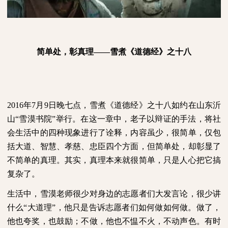
简单处，彰真理——雪煮《道德经》之十八
2016
年
7
月
9
日晚七点，雪煮《道德经》之十八如约在山东沂
山“雪漠书院”举行。在这一章中，老子以辩证的手法，将社
会生活中的四种现象进行了诠释，内容虽少，很简单，仅包
括大道、智慧、孝慈、忠臣四个方面，但简单处，却彰显了
不简单的真理。其实，真理本来就很简单，只是人心把它搞
复杂了。
生活中，雪漠老师很少对身边的志愿者们大发言论，很少讲
什么“大道理”，他只是告诉志愿者们如何做如何做。做了，
他也夸奖，也鼓励；不做，他也不愠不火，不动声色。有时