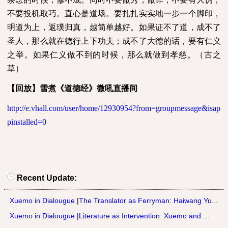
不要投机取巧。直心是道场。要扎扎实实地一步一个脚印，
明道为上，返璞归真，越简单越好。如果证不了道，成不了
圣人，那么就在德行上下功夫；成不了大德的话，要有仁义
之举。如果仁义做不到的时候，那么就做到孝慈。（古之
草）
【回放】雪煮《道德经》微吼直播间
http://e.vhall.com/user/home/12930954?from=groupmessage&isap
pinstalled=0
Recent Update:
Xuemo in Dialougue
|
The Translator as Ferryman: Haiwang Yu...
Xuemo in Dialougue
|
Literature as Intervention: Xuemo and ...