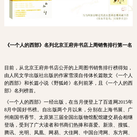
《一个人的西部》名列北京王府井书店上周销售排行第一名
目前，从北京王府井书店公开的上周图书销售排行榜得知，
由人民文学出版社出版的作家雪漠自传体长篇散文《一个人
的西部》和长篇小说《野狐岭》名列前茅，且《一个人的西
部》名列榜首。
《一个人的西部》一经出版，在当月便登上了百道网
2015
年
8
月中国好书榜。自出版两个月以来，分别在上海书展、广
州南国书香节、太原第三届全国出版物馆配馆建交易会相继
登场，受到了广大读者和书商们热捧和喜爱。新浪、搜狐、
腾讯、光明、凤凰、网易、大佳网、中国台湾网、东方网、