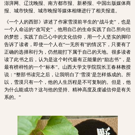
澎湃网、辽沈晚报、南方都市报、新桥报、中国出版媒体商
报、城市快报、城市晚报等媒体相继进行了相关报道。
《一个人的西部》讲述了作家雪漠前半生的“战斗史”，也是
一个人命运的“改写史”，他用自己的生命实践了自己所向往
的梦想，实践了自己心中的文化信仰，用一个人坚实的脚印
告诉了读者，即使一个人在“一无所有”的情况下，只要有了
正确的选择和行为，仍然能打下属于自己的天地。很多读者
读了此书之后，认为是这个时代最有正能量的“励志书”，是
最有榜样性的一个“标本”。山西大学文学院院长王春林教授
说：“整部书读完之后，让我明白了
‘
雪漠
’
是怎样炼成的。所
以，雪漠只有一个，他的人生历程是不可复制的。但是，他
为什么能成功？这与他的坚持、精神高度及虔诚信仰是有关
系的。”