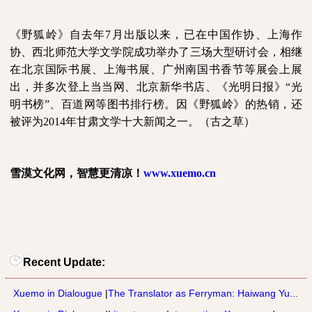
《野狐岭》自去年
7
月出版以来，已在中国作协、上海作
协、西北师范大学文学院成功举办了三场大型研讨会，相
继
在北京国际书展、上海书展、广州南国书香节等展会上展
出，并多次登上当当网、北京新华书店、《光明日报》“光
明书榜”、百道网等图书排行榜。因《野狐岭》的热销，还
被评为
2014
年甘肃文学十大新闻之一。（古之草）
雪漠文化网，智慧更清凉！
www.xuemo.cn
Recent Update:
Xuemo in Dialougue
|
The Translator as Ferryman: Haiwang Yu...