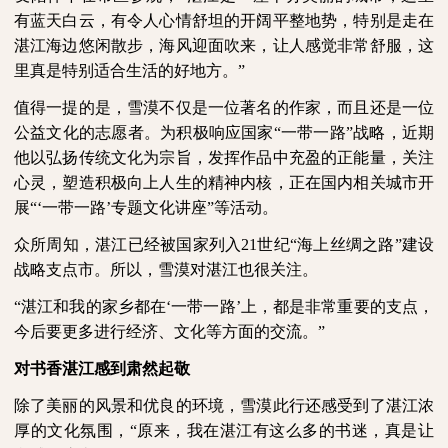
有蓝天白云，有令人心情舒坦的开阔平整地势，特别是走在
湛江海边悠闲散步，海风迎面吹来，让人感觉非常舒服，这
里真是特别适合生活的好地方。”
值得一提的是，雪漠不仅是一位著名的作家，而且还是一位
公益文化的志愿者。为积极响应国家“一带一路”战略，近期
他以弘扬传统文化为宗旨，发挥作品中充盈的正能量，关注
心灵，塑造积极向上人生的精神内核，正在国内相关城市开
展“‘一带一路’专题文化讲座”等活动。
众所周知，湛江已经被国家列入
21
世纪“海上丝绸之路”建设
战略支点市。所以，雪漠对湛江也很关注。
“湛江和我的家乡都在‘一带一路’上，都是非常重要的支点，
今后要更多进行经济、文化等方面的交流。”
对书香湛江感到肃然起敬
除了美丽的风景和优良的环境，雪漠此行还感受到了湛江浓
厚的文化氛围，“原来，我在湛江有这么多的书迷，真是让