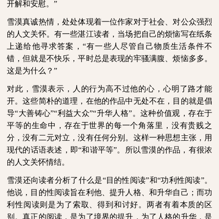
开解和安慰。”
雪漠真诚热情，处处体现着一位作家对于社会、对公众强烈
的人文关怀。有一些湛江读者，当场把自己的烦恼写在纸条
上递给他寻求答案，“有一些人尽管自己物质生活条件不
错，但就是不快乐，平时总是表现的牢骚满腹、烦恼多多。
这是为什么？”
对此，雪漠表示，人的行为高不过他的心，心明了路才能
开。这些简朴的道理，在他的作品中无处不在，目的就是倡
导“大善铸心”“利益大众”“升华人格”。这种价值观，存在于
平等的生命中，存在于世界的每一个角落里，没有贵贱之
分，没有二元对立，没有任何分别。这样一种思想主张，用
现代的话语表述，即“和谐平等”。所以雪漠的作品，有很浓
的人文关怀情结。
雪漠还向读者分析了什么是“目的性阅读”和“功利性阅读”。
他说，目的性阅读旨在利他、提升人格、和升华自己；而功
利性阅读则是为了索取、得到和讨好。两者有着本质的区
别。真正的阅读，是为了境界的提升，为了人格的升华，是