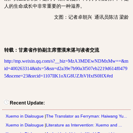
人的生命成长中非常重要的一种滋养。
文图：记者卓朝兴
通讯员陈洁
梁龄
转载：甘肃省作协副主席雪漠来湛与读者交流
http://mp.weixin.qq.com/s?__biz=MzA3MDEwNDMxMw==&m
id=400263314&idx=5&sn=d2a39e7b90a3f507eb2219d614f0479
5&scene=23&srcid=1107IlK1oXG8UZJhVHxfS0HX#rd
Recent Update:
Xuemo in Dialougue
|
The Translator as Ferryman: Haiwang Yu...
Xuemo in Dialougue
|
Literature as Intervention: Xuemo and ...