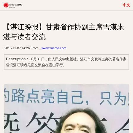
中文
【湛江晚报】甘肃省作协副主席雪漠来
湛与读者交流
2015-11-07 14:26 From：
www.xuemo.com
Description：
10月31日，由人民文学出版社、湛江市文联等主办的著名作家
雪漠湛江读者见面交流会在霞山举行。