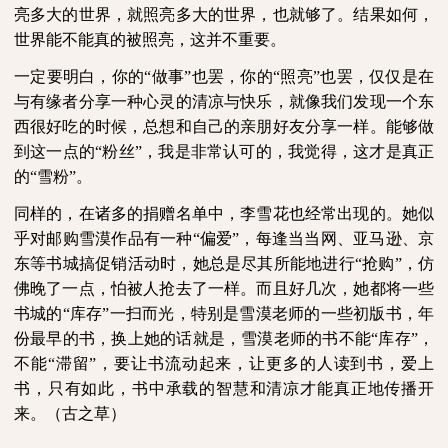
亮多大的世界，就照亮多大的世界，也就够了。结果如何，
世界能不能真的被照亮，这并不重要。
一定要明白，你的“做事”也罢，你的“照亮”也罢，仅仅是在
与有缘者分享一种心灵的清凉与快乐，就像我们发现一个东
西很好吃的时候，总想和自己的亲朋好友分享一样。能够做
到这一点的“粉丝”，我是非常认可的，我觉得，这才是真正
的“雪粉”。
同样的，在诸多的捐赠名单中，李雪花也经常出现的。她似
乎对邮购雪漠作品有一种“偏爱”，每逢当当网、亚马逊、京
东等书城搞促销活动时，她总是尽其所能地进行“抢购”，仿
佛晚了一点，怕被人抢去了一样。而且好几次，她都将一些
书城的“库存”一扫而光，特别是雪漠老师的一些初版书，年
份最早的书，换上她的话就是，雪漠老师的书不能“库存”，
不能“滞留”，要让书流动起来，让更多的人读到书，爱上
书，只有如此，书中承载的智慧和清凉才能真正地传播开
来。（古之草）