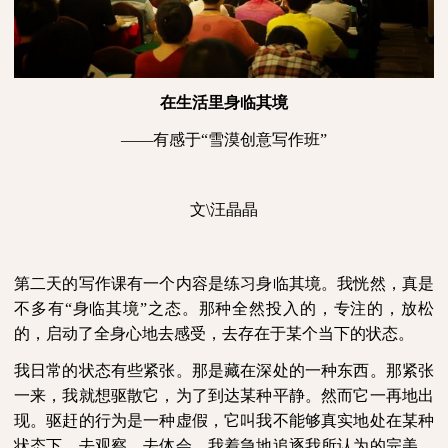
在生活里身临其境
——有感于“雪漠创意写作班”
文
\
汪晶晶
第二天的写作课有一个内容是练习身临其境。我恍然，真是
不多有“身临其境”之态。那种全然投入的，专注的，放松
的，启动了全身心地去感受，去存在于某个当下的状态。
我日常的状态有些紧张。那是藏在深处的一种东西。那紧张
一来，我就想驱散它，为了到达某种平静。然而它一再地出
现。驱赶的行为是一种虚假，它叫我不能够真实地处在某种
状态下，去观察，去体会。我着急地追逐我所认为的完美，