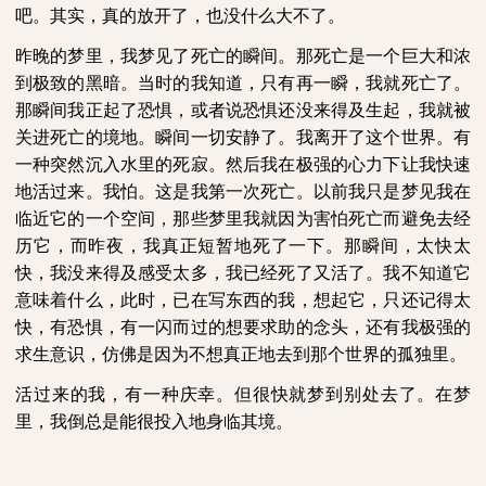
吧。其实，真的放开了，也没什么大不了。
昨晚的梦里，我梦见了死亡的瞬间。那死亡是一个巨大和浓
到极致的黑暗。当时的我知道，只有再一瞬，我就死亡了。
那瞬间我正起了恐惧，或者说恐惧还没来得及生起，我就被
关进死亡的境地。瞬间一切安静了。我离开了这个世界。有
一种突然沉入水里的死寂。然后我在极强的心力下让我快速
地活过来。我怕。这是我第一次死亡。以前我只是梦见我在
临近它的一个空间，那些梦里我就因为害怕死亡而避免去经
历它，而昨夜，我真正短暂地死了一下。那瞬间，太快太
快，我没来得及感受太多，我已经死了又活了。我不知道它
意味着什么，此时，已在写东西的我，想起它，只还记得太
快，有恐惧，有一闪而过的想要求助的念头，还有我极强的
求生意识，仿佛是因为不想真正地去到那个世界的孤独里。
活过来的我，有一种庆幸。但很快就梦到别处去了。在梦
里，我倒总是能很投入地身临其境。