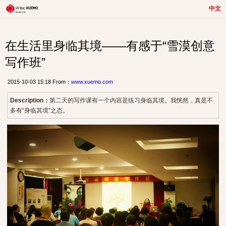
中文
在生活里身临其境——有感于“雪漠创意
写作班”
2015-10-03 15:18 From：
www.xuemo.com
Description：
第二天的写作课有一个内容是练习身临其境。我恍然，真是不
多有“身临其境”之态。