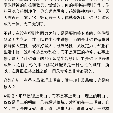
宗教精神的向往和敬畏。慢慢的，你的精神会得到升华，你
的灵魂会得到净化，你会远离愚痴，趋近那种精神。你一天
天靠近它，靠近它，等到有一天，你就会发现，你已经跟它
成为一体、无二无别了。
不过，在没有得到坚固力之前，是需要闭关专修的。等你得
到坚固力之后，才可以在生活中进修，为的是让你在做事时
仍能契入空性。现在好些人，既没见性，又没定力，却想在
生活中修，这种修多是散乱心，而不是真正的禅修。在事上
修，是为了让你修下的那个智慧生起妙用。要是你还没有修
成出世之智，你的事上修就只能算是一种心性的训练。所
以，在真正证得空性之前，闭关专修是非常必要的。
◎陈亦新：有些人虽然理上明白，做事却非常愚痴，这是啥
原因？
●雪漠：那只是理上明白，而不是事上明白。理上的明白，
仅仅是理上的明白，只有经过修炼，才可能在事上明白。真
的明白，是理无碍、事无碍、理事无碍、事事无碍。一些格