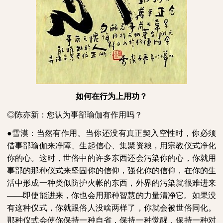
如何在行为上用功？
◎陈亦新：您认为事部瑜伽有作用吗？
●雪漠：当然有作用。当你还没有真正契入空性时，你必须
借事部瑜伽来净障、生起信心、集聚资粮，用宗教仪式净化
你的心。这时，世俗中的许多东西还会污染你的心，你就用
事部的那种仪式来坚固你的信仰，强化你的信仰，在你的生
活中形成一种类似防护火帐的东西，外界的污染就很难进来
——即使能进来，你也会用那种智慧的力量清净它。如果没
有这种仪式，你就跟俗人没啥两样了，你就会被世俗同化。
那种仪式会使你保持一种自省，保持一种觉醒，保持一种对