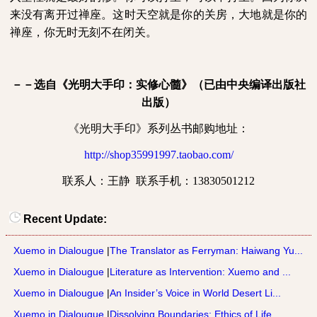
来没有离开过禅座。这时天空就是你的关房，大地就是你的
禅座，你无时无刻不在闭关。
－－选自《光明大手印：实修心髓》（已由中央编译出版社
出版）
《光明大手印》系列丛书邮购地址：
http://shop35991997.taobao.com/
联系人：王静
联系手机：
13830501212
Recent Update:
Xuemo in Dialougue
|
The Translator as Ferryman: Haiwang Yu...
Xuemo in Dialougue
|
Literature as Intervention: Xuemo and ...
Xuemo in Dialougue
|
An Insider’s Voice in World Desert Li...
Xuemo in Dialougue
|
Dissolving Boundaries: Ethics of Life ...