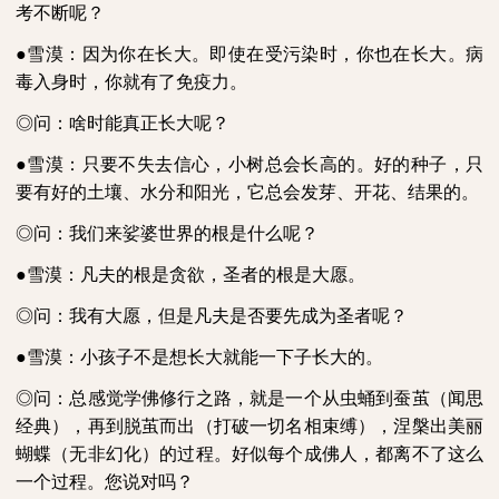
考不断呢？
●雪漠：因为你在长大。即使在受污染时，你也在长大。病
毒入身时，你就有了免疫力。
◎问：啥时能真正长大呢？
●雪漠：只要不失去信心，小树总会长高的。好的种子，只
要有好的土壤、水分和阳光，它总会发芽、开花、结果的。
◎问：我们来娑婆世界的根是什么呢？
●雪漠：凡夫的根是贪欲，圣者的根是大愿。
◎问：我有大愿，但是凡夫是否要先成为圣者呢？
●雪漠：小孩子不是想长大就能一下子长大的。
◎问：总感觉学佛修行之路，就是一个从虫蛹到蚕茧（闻思
经典），再到脱茧而出（打破一切名相束缚），涅槃出美丽
蝴蝶（无非幻化）的过程。好似每个成佛人，都离不了这么
一个过程。您说对吗？