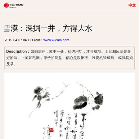
中文
雪漠：深掘一井，方得大水
2015-04-07 04:11 From：
www.xuemo.com
Description：
如掘深井，瞅中一处，精进用功，才可成功。上师相应法是最
好的法。上师如电脑，弟子如硬盘，信心是数据线。只要机缘成熟，成就易如
反掌。