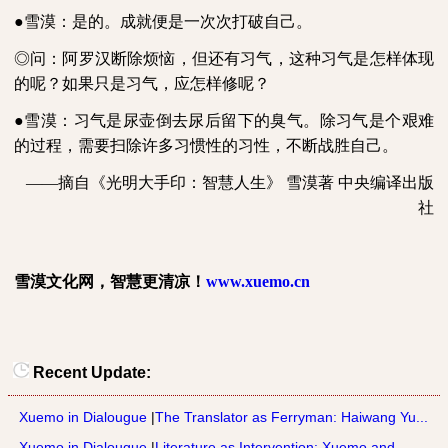
●雪漠：是的。成就便是一次次打破自己。
◎问：阿罗汉断除烦恼，但还有习气，这种习气是怎样体现
的呢？如果只是习气，应怎样修呢？
●雪漠：习气是尿壶倒去尿后留下的臭气。除习气是个艰难
的过程，需要扫除许多习惯性的习性，不断战胜自己。
——摘自《光明大手印：智慧人生》
雪漠著
中央编译出版
社
雪漠文化网，智慧更清凉！
www.xuemo.cn
Recent Update:
Xuemo in Dialougue
|
The Translator as Ferryman: Haiwang Yu...
Xuemo in Dialougue
|
Literature as Intervention: Xuemo and ...