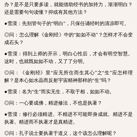
办？是不是只要多读，就能借助经书的加持力，渐渐明白？
还是需要句句读懂？抑或有其他方法？
●雪漠：先别管句子的“明白”，只保任诵经时的清凉即可。
◎问：怎么理解《金刚经》中的“如如不动”？怎样才不会变
成石头？
●雪漠：得到上师的开示，明白心性后，才会有明空智慧。
这时，也就既如如不动，又了了分明。
◎问：《金刚经》里“应无所住而生其心”之“生”应怎样理
解？是本心如水晶而反射宇宙精神那样的“生”吗？
●雪漠：名为“生”而实无生，不取于相，如如不动。
◎问：一心要成佛，精进修法，不也是执著？
●雪漠：修行必须精进。不精进不可能即身成就。精进不是
执著。精进而不执著才是真精进。
◎问：孔子说士要执著于道义，这个该怎么理解呢？