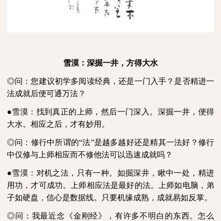
雪漠：深掘一井，方得大水
◎问：您建议初学多阅读经典，还是一门入手？是否精进一
法成就后便可通万法？
●雪漠：找到真正的上师，然后一门深入。深掘一井，便得
大水。相应之后，才有妙用。
◎问：修行中所谓的“法”是越多越好还是精其一法好？修行
中仅修与上师相应而不修他法可以迅速成就吗？
●雪漠：对机之法，只有一种。如掘深井，瞅中一处，精进
用功，才可成功。上师相应法是最好的法。上师如电脑，弟
子如硬盘，信心是数据线。只要机缘成熟，成就易如反掌。
◎问：我最近念《金刚经》，有许多不明白的东西。怎么