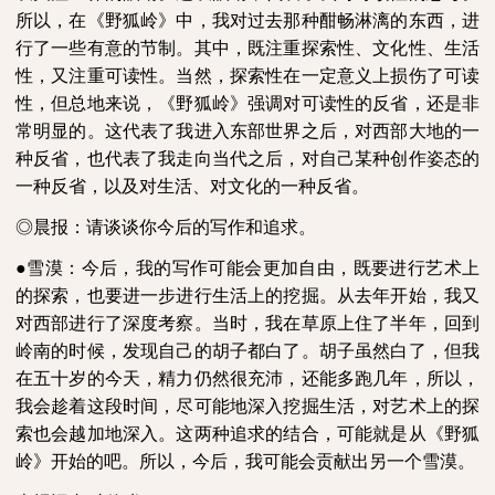
所以，在《野狐岭》中，我对过去那种酣畅淋漓的东西，进
行了一些有意的节制。其中，既注重探索性、文化性、生活
性，又注重可读性。当然，探索性在一定意义上损伤了可读
性，但总地来说，《野狐岭》强调对可读性的反省，还是非
常明显的。这代表了我进入东部世界之后，对西部大地的一
种反省，也代表了我走向当代之后，对自己某种创作姿态的
一种反省，以及对生活、对文化的一种反省。
◎晨报：请谈谈你今后的写作和追求。
●
雪漠：今后，我的写作可能会更加自由，既要进行艺术上
的探索，也要进一步进行生活上的挖掘。从去年开始，我又
对西部进行了深度考察。当时，我在草原上住了半年，回到
岭南的时候，发现自己的胡子都白了。胡子虽然白了，但我
在五十岁的今天，精力仍然很充沛，还能多跑几年，所以，
我会趁着这段时间，尽可能地深入挖掘生活，对艺术上的探
索也会越加地深入。这两种追求的结合，可能就是从《野狐
岭》开始的吧。所以，今后，我可能会贡献出另一个雪漠。