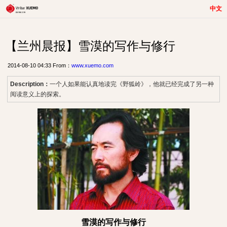
中文
【兰州晨报】雪漠的写作与修行
2014-08-10 04:33 From：
www.xuemo.com
Description：
一个人如果能认真地读完《野狐岭》，他就已经完成了另一种
阅读意义上的探索。
雪漠的写作与修行