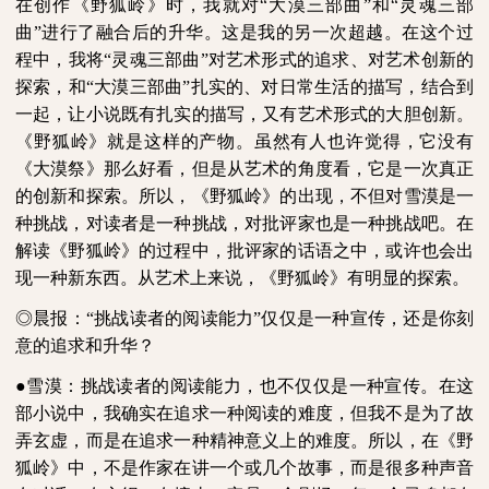
在创作《野狐岭》时，我就对“大漠三部曲”和“灵魂三部
曲”进行了融合后的升华。这是我的另一次超越。在这个过
程中，我将“灵魂三部曲”对艺术形式的追求、对艺术创新的
探索，和“大漠三部曲”扎实的、对日常生活的描写，结合到
一起，让小说既有扎实的描写，又有艺术形式的大胆创新。
《野狐岭》就是这样的产物。虽然有人也许觉得，它没有
《大漠祭》那么好看，但是从艺术的角度看，它是一次真正
的创新和探索。所以，《野狐岭》的出现，不但对雪漠是一
种挑战，对读者是一种挑战，对批评家也是一种挑战吧。在
解读《野狐岭》的过程中，批评家的话语之中，或许也会出
现一种新东西。从艺术上来说，《野狐岭》有明显的探索。
◎晨报：“挑战读者的阅读能力”仅仅是一种宣传，还是你刻
意的追求和升华？
●
雪漠：挑战读者的阅读能力，也不仅仅是一种宣传。在这
部小说中，我确实在追求一种阅读的难度，但我不是为了故
弄玄虚，而是在追求一种精神意义上的难度。所以，在《野
狐岭》中，不是作家在讲一个或几个故事，而是很多种声音