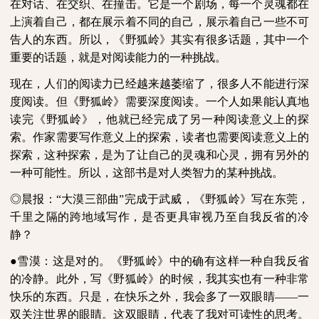
在对话、在交织、在撞击。它是一个剧场，每一个灵魂都在
上演着自己，都在展示着不同的自己，展示着自己一些不可
告人的东西。所以，《野狐岭》其实有很多话题，其中一个
重要的话题，就是对阅读能力的一种挑战。
现在，人们的阅读力已经越来越萎缩了，很多人不能进行深
度阅读。但《野狐岭》需要深度阅读。一个人如果能认真地
读完《野狐岭》，他就已经完成了另一种阅读意义上的探
索。作家需要写作意义上的探索，读者也需要阅读意义上的
探索，这种探索，是为了让自己的灵魂和心灵，拥有另外的
一种可能性。所以，这部书是对人类智力的某种挑战。
◎晨报：“大漠三部曲”完成于武威，《野狐岭》写在东莞，
千里之隔的跨地域写作，是否更具审视乃至自我反省的冷
静？
●
雪漠：这是对的。《野狐岭》中的确有这样一种自我反省
的冷静。此外，写《野狐岭》的时候，我其实也有一种非常
快乐的东西。只是，在快乐之外，我会多了一双眼睛——一
双关注世界的眼睛。这双眼睛，代表了我对可读性的思考。