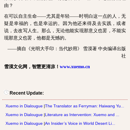
由？
在可以自主生命——尤其是年轻——时明白这一点的人，无
疑是幸福的，也是幸运的。因为他还来得及去实践，或者
说，去改写人生。那么，无论他能实现那意义也罢，不能实
现那意义也罢，他都是无憾的。
——摘自《光明大手印：当代妙用》
雪漠著
中央编译出版
社
雪漠文化网，智慧更清凉！
www.xuemo.cn
Recent Update:
Xuemo in Dialougue
|
The Translator as Ferryman: Haiwang Yu...
Xuemo in Dialougue
|
Literature as Intervention: Xuemo and ...
Xuemo in Dialougue
|
An Insider’s Voice in World Desert Li...