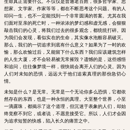
生命真正需要什么。不仅仅是普通老百姓，很多哲学家、思
想家、文学家、作家等等，都在不断思考这个问题。有的人
叩问一生，也不一定能找到一个非常圆满的答案。尤其在我
们面对至亲的死亡时，一种浓浓的梦幻感和虚无感，会狠狠
敲击我们的心灵，将我们过去的很多观念，都统统打碎。因
为我们会发现，看似实在的生命，其实像水泡般容易破灭。
那么，我们的一切追求到底有什么意义？如果为了一时的欢
愉，那么欢愉过后，又能留下什么东西？我们应该建筑怎样
的人生大厦，才不会轻易被无常摧毁？遗憾的是，这些感悟
和追问，往往像梦境一样，很快就会离开人们的心灵。因为
人们对未知的恐惧，远远大于他们追索真理的那份急切心
情。
未知是什么？是无常。无常是一个无论你多么恐惧，它都依
然存在的东西，也是一种永恒的真理。大至整个世界，小至
一滴露珠，都揭示了这个道理，但沉迷于表象的人们，却始
终觉察不到它，或者说，不愿意接受它。所以，人们才会因
为追求短暂的快感，陷入长久的痛苦之中。