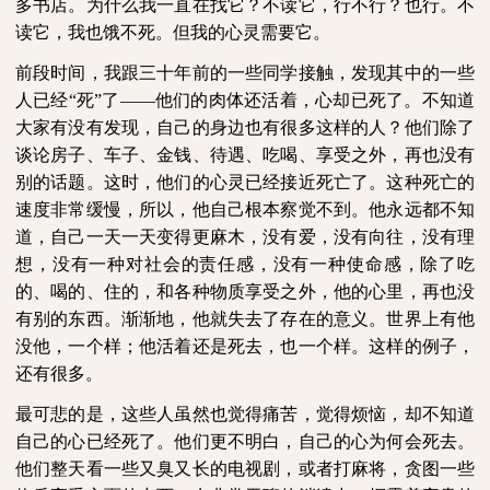
多书店。为什么我一直在找它？不读它，行不行？也行。不
读它，我也饿不死。但我的心灵需要它。
前段时间，我跟三十年前的一些同学接触，发现其中的一些
人已经“死”了——他们的肉体还活着，心却已死了。不知道
大家有没有发现，自己的身边也有很多这样的人？他们除了
谈论房子、车子、金钱、待遇、吃喝、享受之外，再也没有
别的话题。这时，他们的心灵已经接近死亡了。这种死亡的
速度非常缓慢，所以，他自己根本察觉不到。他永远都不知
道，自己一天一天变得更麻木，没有爱，没有向往，没有理
想，没有一种对社会的责任感，没有一种使命感，除了吃
的、喝的、住的，和各种物质享受之外，他的心里，再也没
有别的东西。渐渐地，他就失去了存在的意义。世界上有他
没他，一个样；他活着还是死去，也一个样。这样的例子，
还有很多。
最可悲的是，这些人虽然也觉得痛苦，觉得烦恼，却不知道
自己的心已经死了。他们更不明白，自己的心为何会死去。
他们整天看一些又臭又长的电视剧，或者打麻将，贪图一些