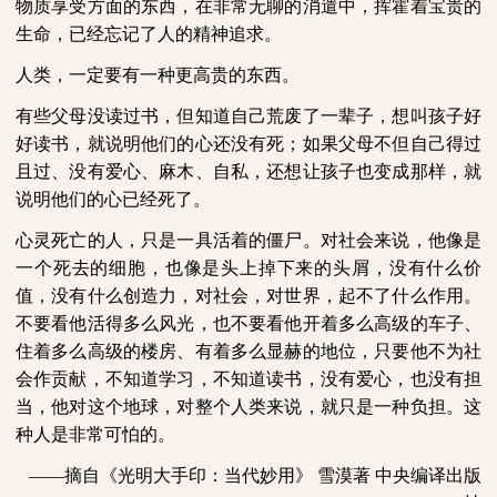
物质享受方面的东西，在非常无聊的消遣中，挥霍着宝贵的
生命，已经忘记了人的精神追求。
人类，一定要有一种更高贵的东西。
有些父母没读过书，但知道自己荒废了一辈子，想叫孩子好
好读书，就说明他们的心还没有死；如果父母不但自己得过
且过、没有爱心、麻木、自私，还想让孩子也变成那样，就
说明他们的心已经死了。
心灵死亡的人，只是一具活着的僵尸。对社会来说，他像是
一个死去的细胞，也像是头上掉下来的头屑，没有什么价
值，没有什么创造力，对社会，对世界，起不了什么作用。
不要看他活得多么风光，也不要看他开着多么高级的车子、
住着多么高级的楼房、有着多么显赫的地位，只要他不为社
会作贡献，不知道学习，不知道读书，没有爱心，也没有担
当，他对这个地球，对整个人类来说，就只是一种负担。这
种人是非常可怕的。
——摘自《光明大手印：当代妙用》
雪漠著
中央编译出版