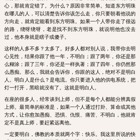
心，那就肯定错了。为什么？原因非常简单。知道东方明珠
在哪儿的人，可以清楚告诉你该怎么走，你只要朝着他说的
方向走，就肯定能看到东方明珠。如果一个人带你走了很远
的路，绕呀绕呀，老是找不到东方明珠，就说明他也没去
过，他本身就是瞎子或傻子。
这样的人多不多？太多了。好多人都对别人说，我带你去明
心见性，结果你跟了他一年，不明白；跟了两年，你还是那
么糊涂；跟了三年，你还是一样执著；跟了四年，你仍然那
么愚痴。那么，我就会告诉你，你跟的这人，绝对不是明白
人。明白人是什么？是电流。你只要进入他的供电系统，把
灯一打开，黑暗就没有了。这就是明白人。
在座的很多人，经常谈到上师，但不是每个人都能分辨真假
上师。最简单的标准是，如果一个人通过打卦、算命或其他
方式，让你愈加愚痴、恐惧、仇恨、痛苦、不明白，他就肯
定不是真上师，要赶紧远离他。
一定要明白，佛教的本质就两个字：快乐。我这里所说的快