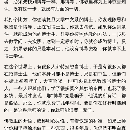
者，必须先找到博导一样。那博导，佛教里称为上师或善知
识。没有这一步，就没有后面的一切。
我打个比方，你想读复旦大学中文系的博士，你发现陈思和
教授是个博导，正在招博士生，你就去考试。如果你达到条
件，就能成为他的博士生。只要你按照他教的方法，一步步
去做学问，去实践，达到一定标准时，你就会成为博士。反
之，如果教你的只是本科生，他没有博导资格，你就拿不上
博士学位。
在这个世界上，有很多人都特别想当博士，于是有很多人都
在招博士生。他们本身可能不是博士，只是初中生，但他们
在街上举着牌子，大声吆喝，也可以招上无数想当博士的
人。一些人跟着他们，学了很多莫名其妙的东西，也花了很
多钱，最后才发现，那“博导”竟是骗子，他说的所有话，都
是假话。那么，你就浪费了几年时间。要是你在修行时遇到
的，是这种老师的话，你就可能浪费一辈子。
佛教里的开悟，或称明心见性，有着铁定的标准。如果上师
让你糊里糊涂地做了一些东西，很多年后，你仍然不明白真