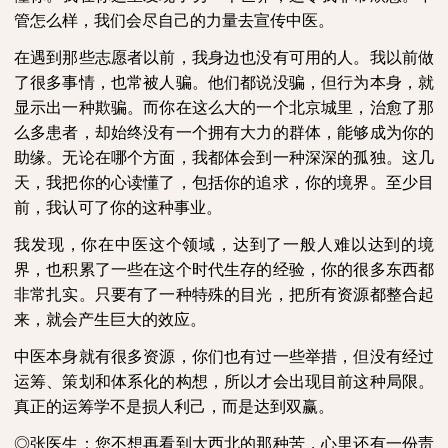
管怎么样，我们会尽自己的力量去宣传中医。
在遇到那些志愿者以前，我身边也没有可用的人。我以前做
了很多事情，也常被人骗。他们都说没骗，但行为本身，就
显示出一种欺骗。而你在这么大的一个北京城里，治愈了那
么多患者，却始终没有一个拥有大力的群体，能够成为你的
助缘。无论在哪个方面，我都体会到一种深深的孤独。这几
天，我把你的心读懂了，包括你的追求，你的境界。至少目
前，我认可了你的这种事业。
我发现，你在中医这个领域，达到了一般人难以达到的境
界，也积累了一些在这个时代生存的经验，你的很多东西都
非常扎实。只要有了一种特殊的目光，把所有资源都整合起
来，就会产生巨大的效应。
中医本身就有很多资源，你们也有过一些举措，但没有经过
运筹、策划和体系化的构想，所以才会出现目前这种局限。
真正的运筹学不是损人利己，而是达到双赢。
◎张医生：您不想再看到大西北的那种苦，心里还有一份责