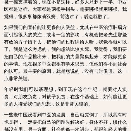
撇一捺支撑着的，现在不是这样，好多人只剩下一半。中西
医都是这样。大家都是两根手指头，需要哪根就用哪根。我
觉得，很多事都像演双簧，前边讲了，后边就散了。
如果我们的宣传能让更多的人受益，尤其在中医治疗肿瘤方
面引起很大的关注，或者一定的影响，有机会把老先生那些
有效的方子留下去，把他们的过程讲给人听，我觉得就可以
了。我是这么考虑的，我的想法比较实际。我觉得，我们要
把自己的产品推出来，把我们的力量聚集起来，才能做更多
的事情。现在很多中医都很有学术思想，但他们得不到社会
的认可。最主要的原因，就是您说的，没有与时俱进。这一
点非常关键。
年轻时我们可以谈理想，到了现在这个年纪，就要对人负
责，对朋友负责，对孩子负责，在这个基础上，如何能让更
多的人接受我们的思想，这是非常关键的。
一些老中医没看到中医的发展，自己就先倒了，所以我有时
也觉得，一定要把自己的问题先解决好，身体不好，谈什么
都没有用。另一方面，社会的每一次进步，都跟年轻人的推