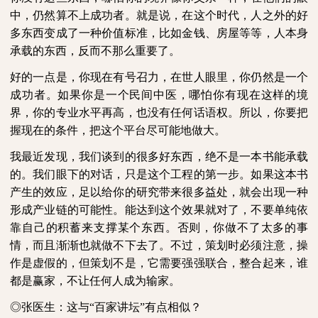
中，仍然算不上成功者。就是说，在这个时代，人之外的好
多东西变成了一种价值标准，比如金钱、房屋等等，人本身
承载的东西，反而不那么重要了。
好的一点是，你现在有号召力，在世人眼里，你仍然是一个
成功者。如果你是一个民间中医，哪怕你有现在这样的境
界，你的专业水平再高，也没有任何话语权。所以，你要把
握现在的条件，把这个平台尽可能地做大。
我最近发现，我们谈到的很多好东西，绝不是一本书能承载
的。我们眼下的对话，只是这个工程的第一步。如果这本书
产生的效应，足以给你的研究带来很多益处，就会出现一种
形成产业链的可能性。能达到这个效果就对了，不要单纯依
靠自己的积蓄来支撑某个东西。否则，你做不了太多的事
情，而且渐渐也就做不下去了。不过，策划时必须注意，操
作是虚假的，但策划不是，它需要强强联合，整合起来，谁
都是赢家，不让任何人成为输家。
◎张医生：这与“百家讲坛”有点相似？