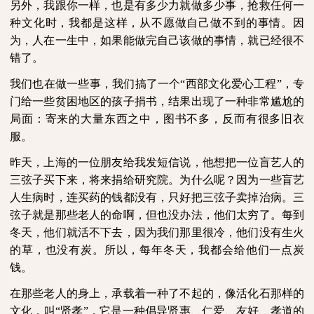
另外，我跟你一样，也是有多少力就做多少事，抢救任何一
种文化时，我都是这样，从不愿做自己做不到的事情。因
为，人在一生中，如果能做完自己该做的事情，就已经很不
错了。
我们也在做一些事，我们搞了一个“西部文化爱心工程”，专
门给一些贫困地区的孩子捐书，结果出现了一种非常尴尬的
局面：寄来的大量东西之中，图书不多，反而有很多旧衣
服。
昨天，上海的一位朋友给我发短信说，他想把一位盲艺人的
三弦子买下来，将来捐给研究院。为什么呢？因为一些盲艺
人生病时，连买药的钱都没有，只好把三弦子卖掉治病。三
弦子就是那些老人的命啊，但也没办法，他们太穷了。每到
冬天，他们就活不下去，因为我们那里很冷，他们没有生火
的草，也没有炭。所以，每年冬天，我都会给他们一点炭
钱。
在那些老人的身上，承载着一种了不起的，像活化石那样的
文化，叫“贤孝”，它是一种倡导贤惠、仁爱、友好、孝道的