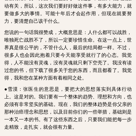
动有关，所以，这次我们要好好做这件事，有多大能力，就
要做多大的事情。可能十年后才会起作用，但现在就要努
力，要清楚自己该干什么。
您说的一句话我很赞成，大概意思是：人什么都可以战胜，
唯独死亡战胜不了，所以一定要珍惜生命。在这一点上，世
界真是很公平的，不管什么人，最后的结局都一样。不过，
很多人也会因此抱着只要今天能享受就行了的心态。我觉
得，人不能没有灵魂，没有灵魂就只剩下空壳了。我没有读
过您的书，但下载了很多关于您的东西，而且都看了。我觉
得，我和您在某种方面有着相同之处。
●雪漠：张医生的意思是，要把大的思想落实到具体行动
上。这是对的。我们要有一个整体的趋势、理想和方向，也
必须有非常坚实的基础。现在，我们的整体趋势是你父亲的
那种治癌理念和思想，以及目前你们的一些举措，基础则是
一本又一本的书。有了这些东西之后，只要我们能把每一步
走精致，走扎实，就会很有力量。