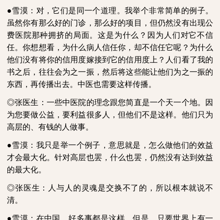
●雪漠：对，它们是同一个道理。我举个非常简单的例子。
虽然你有那么好的门诊，那么好的项目，但仍然没有出现公
费医院那种拥挤的局面。这是为什么？因为人们对它不信
任。你想想看，为什么病人信任你，却不信任它呢？为什么
他们没有将你的信用度嫁接到它的信用度上？人们看了我的
书之后，往往会为之一振，然后将这些能让他们为之一振的
东西，再传播出去。中医也需要这样传播。
◎张医生：一些中医院的理念跟您简直是一个天一个地。因
为您要做公益，要利益很多人，但他们不是这样。他们只为
高层的、有钱的人做事。
●雪漠：我只是举一个例子，意思就是，怎么做他们的效益
才会最大化。针对高层也罢，什么也罢，仍然没有达到效益
的最大化。
◎张医生：人与人的灵魂是交换不了的，所以根本就说不
清。
●雪漠：在中国，好多事都是这样。但是，只要世界上有一