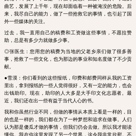
曲艺，发展了上千年，现在却面临着一种被淹没的危险。后
来，我尽自己的能力，做了一些抢救它的事情，也引起了国
外一些媒体的关注。
过去，我一直用自己的稿费和工资做这些事情，不愿拉赞
助，总是有多少力就做多少事。
◎张医生：您用您的稿费为当地的父老乡亲们做了很多善
事，抢救了一些文化，也为那边的事业和知名度做了不少贡
献。
●雪漠：你们看到的这些报纸，印费和邮费同样从我的工资
里出，拿到报纸的一些人觉得很好，又有一定的能力，也会
出钱助印。现在，助印的人大多是大手印文化志愿者。最
近，我们还在出一些有益于当代人心的书。
我和你虽然行业不同，但做的事情从本质上看是一样的，目
的也是一样的，我们都在为了一种梦想和追求在做事。人们
认为那是傻瓜才做的事情，但我们仍会去做。所以我才能读
懂你。我在你这里发现了另一个世界，这令我非常欣慰。不