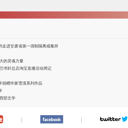
图书走进甘肃省第一强制隔离戒毒所
大的灵魂力量
巴书轩总店淘宝直播活动周记
大学捐赠作家雪漠系列作品
学
西部文学
|
|