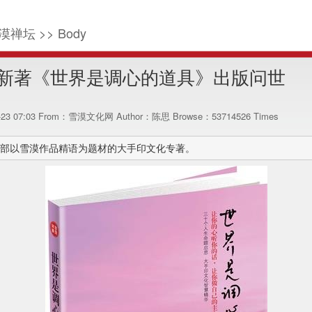
漠禅坛 >> Body
新著《世界是调心的道具》出版问世
2-23 07:03 From：雪漠文化网 Author：陈思 Browse：
53714526
Times
部以雪漠作品精语为题材的大手印文化专著。