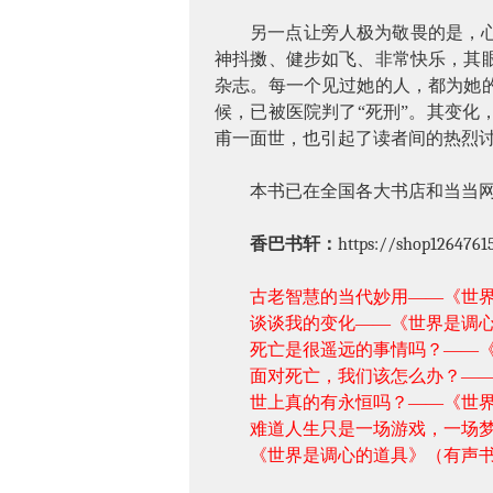
另一点让旁人极为敬畏的是，
神抖擞、健步如飞、非常快乐，其
杂志。每一个见过她的人，都为她
候，已被医院判了“死刑”。其变
甫一面世，也引起了读者间的热烈
本书已在全国各大书店和当当
香巴书轩：
https://shop1264761
古老智慧的当代妙用——《世
谈谈我的变化——《世界是调
死亡是很遥远的事情吗？——
面对死亡，我们该怎么办？—
世上真的有永恒吗？——《世
难道人生只是一场游戏，一场
《世界是调心的道具》（有声