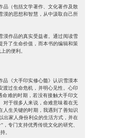
作品（包括文学著作、文化著作及散
雪漠的思想和智慧，从中汲取自己所
雪漠作品的真实受益者。通过阅读雪
提升了生命价值，而本书的编辑和策
践上的便利。
作品《大手印实修心髓》认识雪漠本
安渡过生命危机，并明心见性。心印
遇命难的时期，若没有接触大手印文
。对于很多人来说，命难意味着在无
在人生关键的时期，我遇到了善知识
以出家人身份利众的生活方式，并在
费”，专门支持优秀传统文化的研究、
支持。