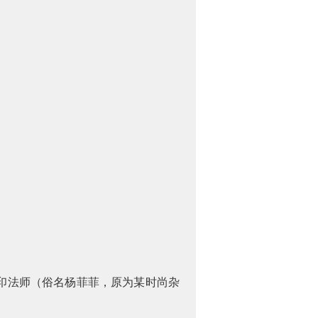
印法师（俗名杨菲菲，原为某时尚杂