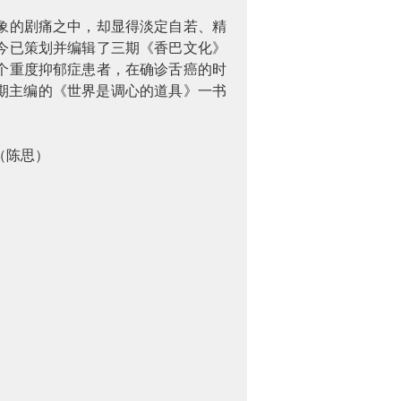
象的剧痛之中，却显得淡定自若、精
今已策划并编辑了三期《香巴文化》
个重度抑郁症患者，在确诊舌癌的时
期主编的《世界是调心的道具》一书
（陈思）