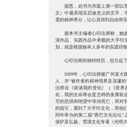
据悉，此书为市面上第一部以
文）中最具现实启迪意义的文字，
需的精神养分，让心灵得到自由和
据本书主编者心印法师称，她
漠作品、实践作品中承载的大手印
划，就是根据她本人多年的实践经
心印法师的独特经历，也引起
2009
年，心印法师被广州某大
人，并“被作者的精神境界及深邃
法师在《谈谈我的变化》（《世界
化，我的生命将会是怎样的发展轨
尽的恐惧和绝望中等待死亡，而对
的指引，遇到了大手印文化，而他
同年举办的第二届“香巴文化论坛”
保护及弘扬。雪漠文化专著《光明大