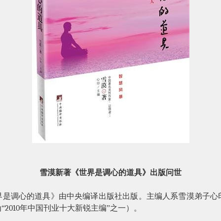
雪漠新著《世界是调心的道具》出版问世
界是调心的道具》由中央编译出版社出版。主编人系雪漠弟子心
“
2010
年中国刊业十大新锐主编”之一）。