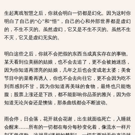
生起离戏智慧之后，你就会明白一切都是幻化。因为这时你
明白了自己的“心”和“悟”，自己的心和外部世界都是虚幻
的，不生不灭的。虽然虚幻，它又是不生不灭的。虽然不生
不灭，它又是虚幻无实的。
明白这些之后，你就不会把假的东西当成真实存在的事物。
某天看到位美丽的姑娘，也不会去追了，更不会被她迷惑，
因为你知道再漂亮的姑娘，几年之后也会变成老太婆；美食
节目中的菜肴再诱人，你也不会去向往它，更不会因为吃不
到而感到不甘，因为你知道再美味的食物，最终也只能饱
腹；股票上涨还是下跌，都不能影响你品茶的雅兴，因为你
知道无论兴奋还是懊恼，那条曲线都会不断波动。
雨会停，日会落，花开就会花谢，出生就面临死亡，入睡就
会醒来……所有的一切都在每分每秒变化着，像流水一样片