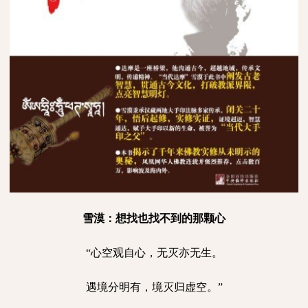
雪漠：想找也找不到的那颗心
“心空观自心，无灭亦无生。
遇境分明有，境灭归虚空。”