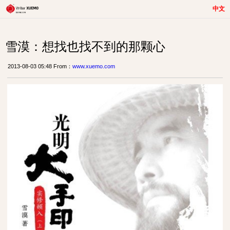
中文
雪漠：想找也找不到的那颗心
2013-08-03 05:48 From：
www.xuemo.com