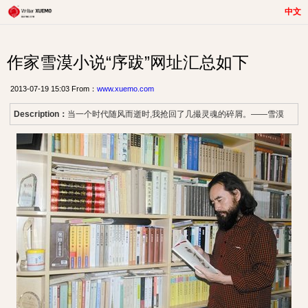
中文
作家雪漠小说“序跋”网址汇总如下
2013-07-19 15:03 From：
www.xuemo.com
Description：
当一个时代随风而逝时,我抢回了几撮灵魂的碎屑。——雪漠