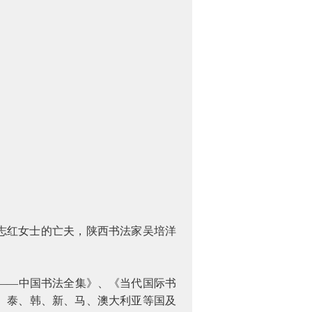
志红女士的亡夫，陕西书法家吴培洋
——中国书法全集》、《当代国际书
、泰、韩、新、马、澳大利亚等国及