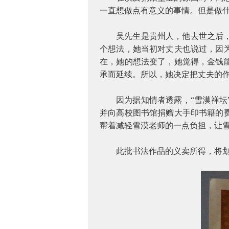
一直想做点有意义的事情。但是做
吴先生是贵州人，他去世之后
个想法，她当初对丈夫也说过，因
在，她的想法变了，她觉得，金钱
承而延续。所以，她决定把丈夫的作
因为据知情者透露，“雪漠禅
并向高校图书馆捐赠大手印书籍的
帮着减轻雪漠老师的一点负担，让
此批书法作品的义卖所得，将