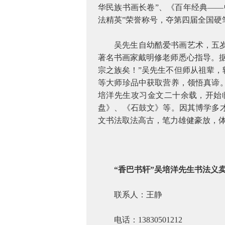
华民族书画长卷”、《百年经典——
法精英”荣誉称号，夺第四届全国硬
吴先生自幼酷爱书画艺术，五
著名书画家戴明修老师悉心指导。
宗之族矣！”吴先生不但师从祖辈
等大师珍品中获取营养，领悟真谛
培洋先生攻习金文二十余载，开始
盘》、《石鼓文》等。因其博学多
文书法取法高古，笔力雄健豪放，
“香巴书轩”吴培洋先生书法义
联系人：王静
电话：13830501212