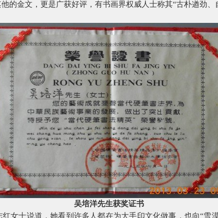
他的金文，更是广获好评，有书画界权威人士称其“古朴遒劲、
吴培洋先生获奖证书
志红女士说道，她看到许多人都在为大手印文化做事，也向“雪漠