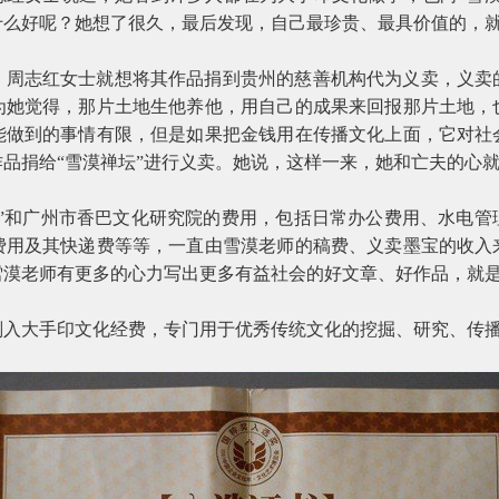
什么好呢？她想了很久，最后发现，自己最珍贵、最具价值的，
，周志红女士就想将其作品捐到贵州的慈善机构代为义卖，义卖
为她觉得，那片土地生他养他，用自己的成果来回报那片土地，
能做到的事情有限，但是如果把金钱用在传播文化上面，它对社
品捐给“雪漠禅坛”进行义卖。她说，这样一来，她和亡夫的心
坛”和广州市香巴文化研究院的费用，包括日常办公费用、水电管
费用及其快递费等等，一直由雪漠老师的稿费、义卖墨宝的收入
雪漠老师有更多的心力写出更多有益社会的好文章、好作品，就
划入大手印文化经费，专门用于优秀传统文化的挖掘、研究、传