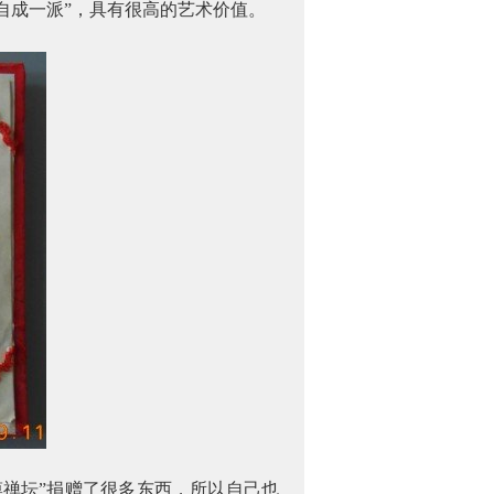
自成一派”，具有很高的艺术价值。
禅坛”捐赠了很多东西，所以自己也