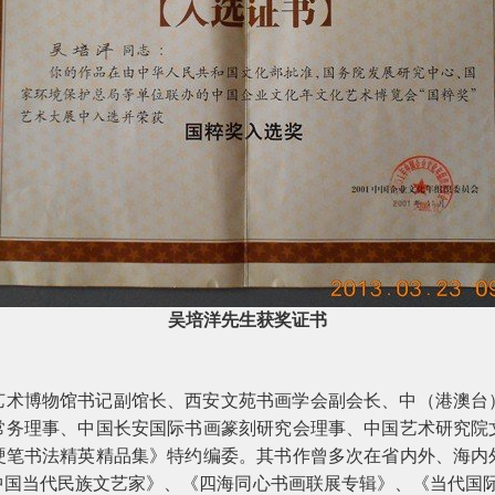
吴培洋先生获奖证书
艺术博物馆书记副馆长、西安文苑书画学会副会长、中（港澳台
常务理事、中国长安国际书画篆刻研究会理事、中国艺术研究院
硬笔书法精英精品集》特约编委。其书作曾多次在省内外、海内
中国当代民族文艺家》、《四海同心书画联展专辑》、《当代国际