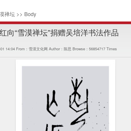
漠禅坛 >> Body
红向“雪漠禅坛”捐赠吴培洋书法作品
5-01 14:04 From：雪漠文化网 Author：陈思 Browse：
56854717
Times