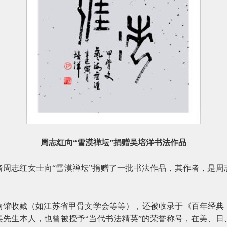
周志红向“雪漠禅坛”捐赠吴培洋书法作品
者周志红女士向“雪漠禅坛”捐赠了一批书法作品，其作者，是周
物馆收藏（如江苏省甲骨文学会等等），还被收录于《百年经典
吴先生本人，也曾被授予“当代书法精英”的荣誉称号，在美、日