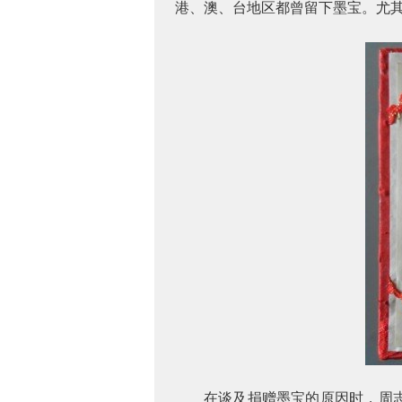
港、澳、台地区都曾留下墨宝。尤其
在谈及捐赠墨宝的原因时，周