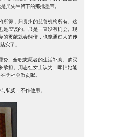
就是吴先生留下的那批墨宝。
的所得，归贵州的慈善机构所有。这
也是应该的。只是一直没有机会。现
会的贡献就会翻倍，也能通过人的传
就踏实了。
理费、全职志愿者的生活补助、购买
来承担。周志红女士认为，哪怕她能
是在为社会做贡献。
播与弘扬，不作他用。