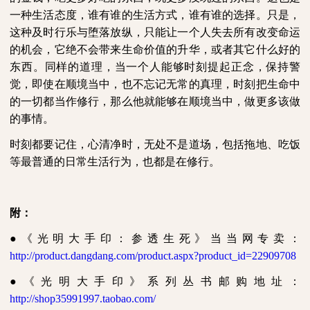
一种生活态度，谁有谁的生活方式，谁有谁的选择。只是，
这种及时行乐与堕落放纵，只能让一个人失去所有改变命运
的机会，它绝不会带来生命价值的升华，或者其它什么好的
东西。同样的道理，当一个人能够时刻提起正念，保持警
觉，即使在顺境当中，也不忘记无常的真理，时刻把生命中
的一切都当作修行，那么他就能够在顺境当中，做更多该做
的事情。
时刻都要记住，心清净时，无处不是道场，包括拖地、吃饭
等最普通的日常生活行为，也都是在修行。
附：
●《光明大手印：参透生死》当当网专卖：
http://product.dangdang.com/product.aspx?product_id=22909708
●《光明大手印》系列丛书邮购地址：
http://shop35991997.taobao.com/