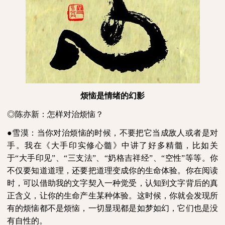
烦恼是情绪的幻影
◎陈亦新：怎样对治烦恼？
●雪漠：当你对治烦恼的时候，不要把它当成敌人或者是对
手。我在《大手印实修心髓》中讲了好多精髓，比如关
于“大手印见”、“三支法”、“奶格吉祥经”、“空性”等等。你
不仅要知道道理，还要把道理变成你的生命体验。你在阅读
时，可以借助我的文字契入一种觉受，认知到文字背后的真
正含义，让你的生命产生某种体验。这时候，你就会发现所
有的烦恼都不是烦恼，一切显现都是如梦如幻，它们也是没
有自性的。