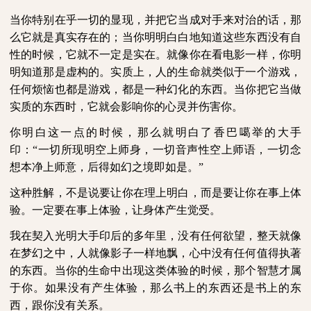
当你特别在乎一切的显现，并把它当成对手来对治的话，那
么它就是真实存在的；当你明明白白地知道这些东西没有自
性的时候，它就不一定是实在。就像你在看电影一样，你明
明知道那是虚构的。实质上，人的生命就类似于一个游戏，
任何烦恼也都是游戏，都是一种幻化的东西。当你把它当做
实质的东西时，它就会影响你的心灵并伤害你。
你明白这一点的时候，那么就明白了香巴噶举的大手
印：“一切所现明空上师身，一切音声性空上师语，一切念
想本净上师意，后得如幻之境即如是。”
这种胜解，不是说要让你在理上明白，而是要让你在事上体
验。一定要在事上体验，让身体产生觉受。
我在契入光明大手印后的多年里，没有任何欲望，整天就像
在梦幻之中，人就像影子一样地飘，心中没有任何值得执著
的东西。当你的生命中出现这类体验的时候，那个智慧才属
于你。如果没有产生体验，那么书上的东西还是书上的东
西，跟你没有关系。