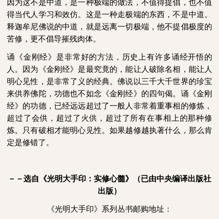
因为这不是中道，是一种极端的做法，不值得提倡，也不值
得当代人学习和效仿。这是一种走极端的东西，不是中道。
释迦牟尼佛说的中道，就是远离一切极端，他不提倡极度的
苦修，更不倡导摧残肉体。
诵《金刚经》是非常好的方法，历史上有许多诵经开悟的
人。因为《金刚经》是最究竟的，能让人破除名相，能让人
明心见性，是非常了义的经典。佛说以三千大千世界的珍宝
来供养佛陀，功德也不如念《金刚经》的四句偈。诵《金刚
经》的功德，已经远远超过了一般人非常着重事相的修炼，
超过了会供，超过了火供，超过了所有在事相上的那种修
炼。只有破相才能明心见性。如果越修越执著什么，那么肯
定是修错了。
－－选自《光明大手印：实修心髓》（已由中央编译出版社
出版）
《光明大手印》系列丛书邮购地址：