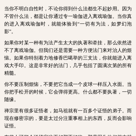
当你不明白自性时，不论你得到什么法都生不起妙用。因为
不管什么法，都是让你通过专一瑜伽进入离戏瑜伽。当你真
的进入离戏瑜伽时，就能体验到“一切有为法，如梦幻泡
影”。
如果你对某一种有为法产生太大的执著和牵挂，那么依然进
不了离戏瑜伽。但我们还是需要一种方便法门来对治人的烦
恼。如果你特别着力地修香巴噶举的三支法，你就能进入离
戏大手印。这是非常好的法门，几乎包括了圆满次第的所有
精髓。
你不要压制烦恼，不要把它当成一个皮球一样压入水面。当
你把手松开的时候，它会弹得更高。什么都不要执著，一切
随缘。
禅宗里有很多证悟者，如马祖就有一百多个证悟的弟子。而
现在修密宗的，要是太过分注重事相上的东西，反而会影响
证悟。