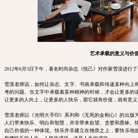
艺术承载的意义与价
2012
年
6
月
5
日下午，著名时尚杂志《悦己》对作家雪漠进行了
雪漠老师说，如何让杂志、文字、书画承载和传递某种向上
考的问题。当文字中承载着某种精神的时候，才会让更多的
让更多的人向上，让更多的人快乐，那它就有价值，就有意义
雪漠老师以《光明大手印》系列和《无死的金刚心》的出版
人们带来快乐、明白和智慧，并非带来欲望、贪婪和愚昧。
自己价值的一种体现。快乐并非建立在物质之上，要快乐地