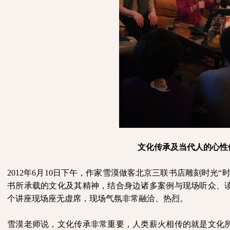
文化传承及当代人的心性
2012
年
6
月
10
日下午，作家雪漠做客北京三联书店雕刻时光“时
书所承载的文化及其精神，结合身边诸多案例与现场听众、
个讲座现场座无虚席，现场气氛非常融洽、热烈。
雪漠老师说，文化传承非常重要，人类薪火相传的就是文化