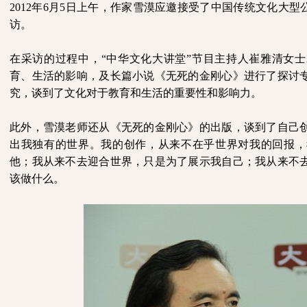
2012
年
6
月
5
日上午，作家雪漠应邀接受了中国传统文化大型公
访。
在采访的过程中，“中华文化大讲堂”节目主持人崔雅清女
育、生活的影响，及长篇小说《无死的金刚心》进行了探讨
究，谈到了文化对于教育和生活的重要性和影响力。
此外，雪漠老师还从《无死的金刚心》的出版，谈到了自己
出我独有的世界。我的创作，从来不在乎世界对我的回报，
他；我从来不去迎合世界，只是为了展示我自己；我从来不
该做什么。