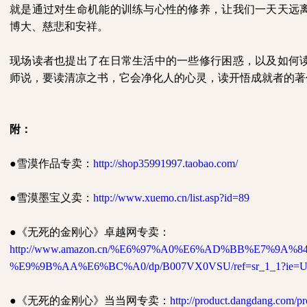
就是通过对生命机能的训练与心性的修养，让我们一天天远
博大、慈悲和安祥。
现场读者也提出了在日常生活中的一些修行困惑，以及如何
师说，要读清凉之书，它会净化人的心灵，读开悟成就者的著
附：
●雪漠作品专卖：
http://shop35991997.taobao.com/
●雪漠墨宝义卖：
http://www.xuemo.cn/list.asp?id=89
●《无死的金刚心》卓越网专卖：
http://www.amazon.cn/%E6%97%A0%E6%AD%BB%E7%9A%
%E9%9B%AA%E6%BC%A0/dp/B007VX0VSU/ref=sr_1_1?ie=UT
●《无死的金刚心》当当网专卖：
http://product.dangdang.com/