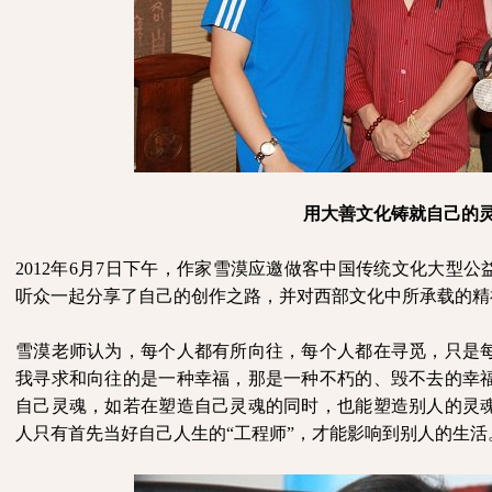
用大善文化铸就自己的
2012
年
6
月
7
日下午，作家雪漠应邀做客中国传统文化大型公益
听众一起分享了自己的创作之路，并对西部文化中所承载的精
雪漠老师认为，每个人都有所向往，每个人都在寻觅，只是
我寻求和向往的是一种幸福，那是一种不朽的、毁不去的幸
自己灵魂，如若在塑造自己灵魂的同时，也能塑造别人的灵
人只有首先当好自己人生的“工程师”，才能影响到别人的生活