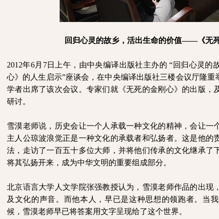
回归心灵的故乡，活出生命的价值——《无
2012
年
6
月
7
日上午，由中央编译出版社主办的
“回归心灵的
心》的人生启示”座谈会，在中央编译出版社三楼会议厅隆重
学者出席了该次会议。专家们就《无死的金刚心》的出版，
研讨。
雪漠老师说，历史会让一个人承载一种文化的精神，会让一
主人公琼波浪觉正是一种文化的承载者和弘扬者。这是他的
法，走访了一百五十多位大师，并将他们传承的文化继承了
将其弘扬开来，成为中华文明的重要组成部分。
北京语言大学人文学院张强教授认为，雪漠老师作品的出现
及文化的声音。而他本人，早已是这种思想的领跑者。当我
候，雪漠老师早已将答案用文字呈现给了这个世界。