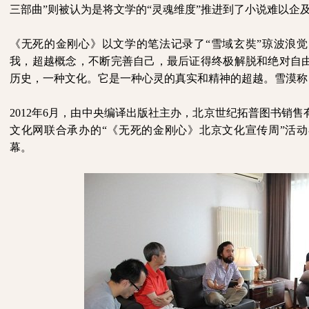
三部曲”则被认为是将文学的“灵魂维度”推进到了小说难以企
《无死的金刚心》以文学的笔法记录了“雪域玄奘”琼波浪
我，超越概念，不断完善自己，最后证得终极解脱和绝对自
历史，一种文化。它是一种心灵的真实和精神的超越。雪漠称
2012
年
6
月，由中央编译出版社主办，北京世纪拓普图书销售
文化网联合承办的“《无死的金刚心》北京文化宣传周”活
幕。