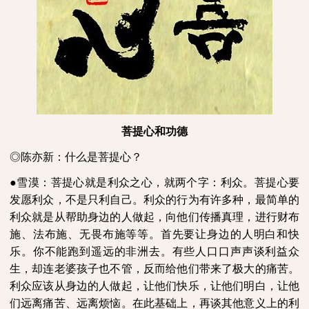
菩提心和功德
◎陈亦新：什么是菩提心？
●雪漠：菩提心就是利众之心，就两个字：利众。菩提心要
发愿利众，不是只利自己。利众的行为有许多种，最简单的
利众就是从帮助身边的人做起，向他们传播真理，进行财布
施、法布施、无畏布施等等。首先要让身边的人明白和快
乐。你不能跑到遥远的非洲去。有些人口口声声谈利益众
生，却连老婆孩子也不管，反而给他们带来了极大的痛苦。
利众应该从身边的人做起，让他们快乐，让他们明白，让他
们远离痛苦、远离烦恼。在此基础上，再谈其他意义上的利