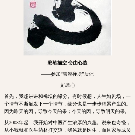
彩笔描空 命由心造
——参加“雪漠禅坛”后记
文
\
常心
首先，我想讲讲和禅坛的缘分。有时候想，人生如剧场，一
个情节不断触发下一个情节，缘分也是一步步积累产生的。
因为昨天的因，导致今天的果；今天的因，导致明天的果。
从
2008
年起，我开始对中医产生浓厚的兴趣。说来也奇怪，
从小我就和医生药材打交道，我爸就是医生，而且家族成员