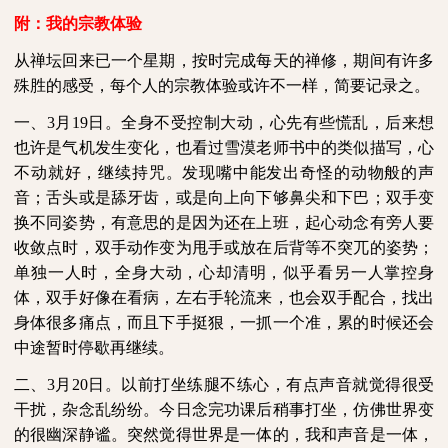
附：我的宗教体验
从禅坛回来已一个星期，按时完成每天的禅修，期间有许多
殊胜的感受，每个人的宗教体验或许不一样，简要记录之。
一、
3
月
19
日。全身不受控制大动，心先有些慌乱，后来想
也许是气机发生变化，也看过雪漠老师书中的类似描写，心
不动就好，继续持咒。发现嘴中能发出奇怪的动物般的声
音；舌头或是舔牙齿，或是向上向下够鼻尖和下巴；双手变
换不同姿势，有意思的是因为还在上班，起心动念有旁人要
收敛点时，双手动作变为甩手或放在后背等不突兀的姿势；
单独一人时，全身大动，心却清明，似乎看另一人掌控身
体，双手好像在看病，左右手轮流来，也会双手配合，找出
身体很多痛点，而且下手挺狠，一抓一个准，累的时候还会
中途暂时停歇再继续。
二、
3
月
20
日。以前打坐练腿不练心，有点声音就觉得很受
干扰，杂念乱纷纷。今日念完功课后稍事打坐，仿佛世界变
的很幽深静谧。突然觉得世界是一体的，我和声音是一体，