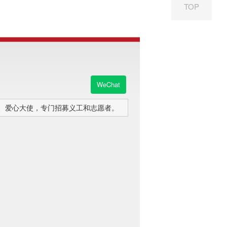
TOP
WeChat
家、爱心大使，专门招募义工和志愿者。