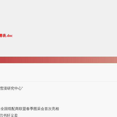
.doc
“雪漠研究中心”
6年全国馆配商联盟春季图采会首次亮相
巴书轩义卖