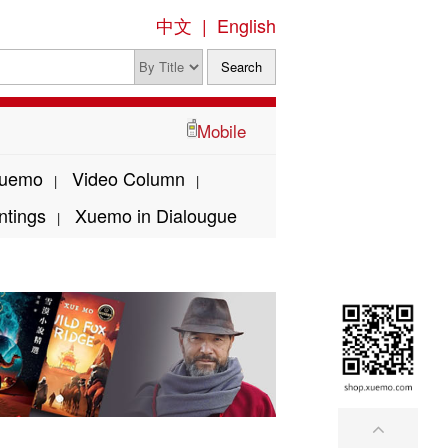
中文
|
English
Mobile
Xuemo
Video Column
|
|
ntings
Xuemo in Dialougue
|