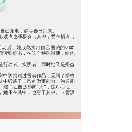
为自己充电，静等春日到来。
心读者也积极参与其中，爱在捐者与
活动后，她欣然捐出自己囤藏的
本
90
间读到好书，在这个特殊时期，给他
是行动者、实践者，同时她又是受益
安中学捐赠过雪漠作品，受到了学校
从中锻炼了自己的做事能力、沟通能
，继而让自己趋向“大”，这对心性、
，她乐在其中，也惠于其中。（雪漠