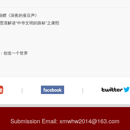
”捐赠《深夜的蚕豆声》
雪漠解读“中华文明的路标”之康熙
家：创造一个世界
|
|
Submission Email: xmwhw2014@163.com