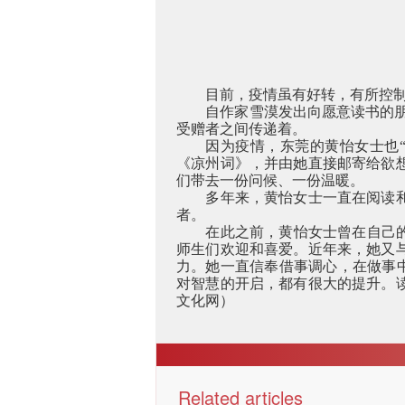
目前，疫情虽有好转，有所控制
自作家雪漠发出向愿意读书的
受赠者之间传递着。
因为疫情，东莞的黄怡女士也
《凉州词》，并由她直接邮寄给欲
们带去一份问候、一份温暖。
多年来，黄怡女士一直在阅读
者。
在此之前，黄怡女士曾在自己
师生们欢迎和喜爱。近年来，她又
力。她一直信奉借事调心，在做事中
对智慧的开启，都有很大的提升。
文化网）
Related articles