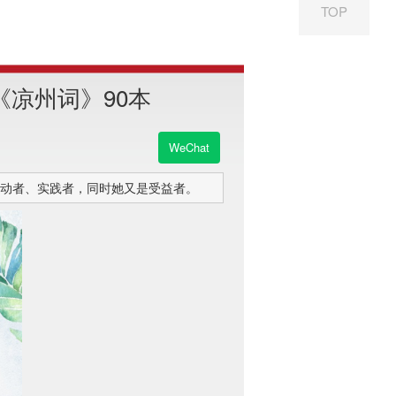
TOP
凉州词》90本
WeChat
动者、实践者，同时她又是受益者。