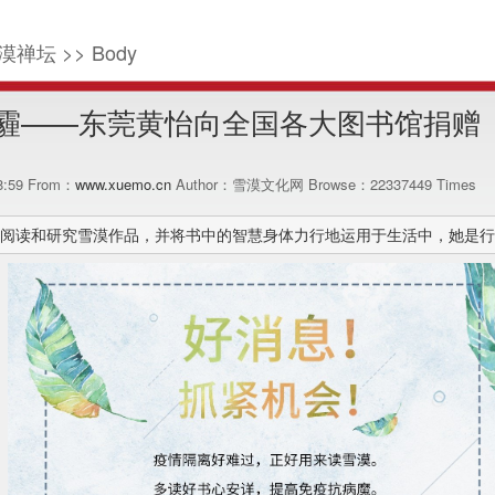
漠禅坛 >> Body
霾——东莞黄怡向全国各大图书馆捐赠《
08:59 From：
www.xuemo.cn
Author：雪漠文化网 Browse：
22337449
Times
阅读和研究雪漠作品，并将书中的智慧身体力行地运用于生活中，她是行