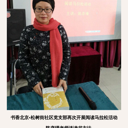
书香北京
•松树街社区党支部
再次
开展阅读马拉松活动