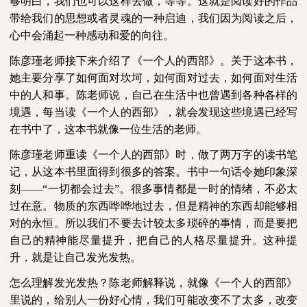
够明白，我们也可以这样去做，等等。这就是阅读好的作品
带给我们的思想或者灵魂的一种启迪，我们因为阅读之后，
心中会涌起一种感动和爱的向往。
陈彦瑾老师接下来介绍了《一个人的西部》。关于这本书，
她主要分享了如何面对坎坷，如何面对过去，如何面对生活
中的人和事。陈老师说，自己在生活中也曾遇到各种各样的
境遇，每当读《一个人的西部》，就会发现这些境遇已经写
在书中了，这本书就像一位生活的老师。
陈彦瑾老师重读《一个人的西部》时，做了两万字的读书笔
记，从这本书里面得到很多的答案。书中一句话令她印象深
刻
——“一切都会过去”。很多事情都是一时的情绪，不必太
过在意。物质的东西哗哗地过去，但是精神的东西却能够相
对的永恒。所以我们不要去计较太多琐碎的事情，而是要把
自己的精神能尽量提升，把自己的人格尽量提升。这种提
升，就是让自己发光发热。
怎么理解发光发热？陈老师解释说，就像《一个人的西部》
里说的，给别人一份好心情，我们可能改变不了太多，改变