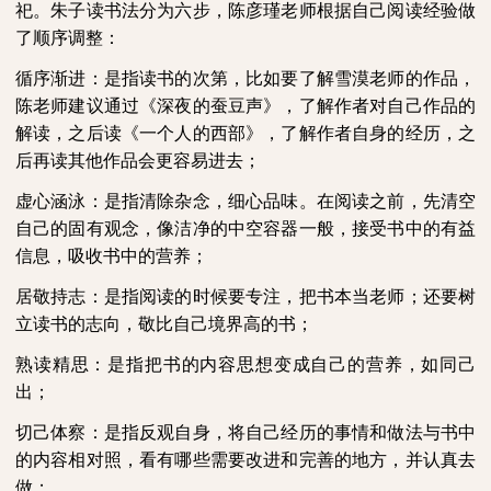
祀。朱子读书法分为六步，陈彦瑾老师根据自己阅读经验做
了顺序调整：
循序渐进
：
是指读书的次第，比如要了解雪漠老师的作品，
陈老师建议通过《深夜的蚕豆声》，了解作者对自己作品的
解读，之后读《一个人的西部》，了解作者自身的经历，之
后再读其他作品会更容易进去；
虚心涵泳
：
是指清除杂念，细心品味。在阅读之前，先清空
自己的固有观念，像洁净的中空容器一般，接受书中的有益
信息，吸收书中的营养；
居敬持志
：
是指阅读的时候要专注，把书本当老师；还要树
立读书的志向，敬比自己境界高的书；
熟读精思
：
是指把书的内容思想变成自己的营养，如同己
出；
切己体察
：
是指反观自身，将自己经历的事情和做法与书中
的内容相对照，看有哪些需要改进和完善的地方，并认真去
做；