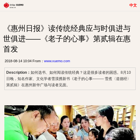
中文
《惠州日报》读传统经典应与时俱进与
世俱进——《老子的心事》第贰辑在惠
首发
2018-08-14 10:04 From：
www.xuemo.com
Description：
如何选书、如何阅读传统经典？这是很多读者的困惑。8月10
日晚，知名作家、文化学者雪漠携新书《老子的心事——— 雪煮〈道德经〉
第贰辑》在惠州新华广场与读者见面。