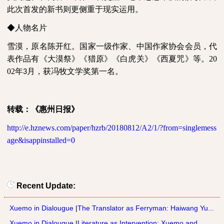
此次首发的新书则更侧重于现实运用。
◆人物名片
雪漠，原名陈开红。国家一级作家、中国作家协会会员，代
表作品有《大漠祭》《猎原》《白虎关》《西夏咒》等。
20
02
年
月，获冯牧文学奖第一名。
3
转载：《惠州日报》
http://e.hznews.com/paper/hzrb/20180812/A2/1/?from=singlemess
age&isappinstalled=0
Recent Update:
Xuemo in Dialougue
|
The Translator as Ferryman: Haiwang Yu...
Xuemo in Dialougue
|
Literature as Intervention: Xuemo and ...