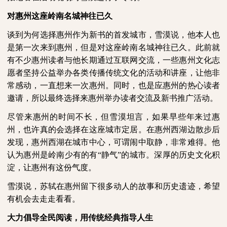
对惠州这座岭南名城神往已久
谈到为何选择惠州作为新书的首发城市，雪漠说，他本人也
是第一次来到惠州，但是对这座岭南名城神往已久。此前就
有不少惠州读者与他长期通过互联网交流，一些惠州文化志
愿者坚持公益举办各类传播传统文化的活动和讲座，让他非
常感动，一直想来一次惠州。同时，也是应惠州的热心读者
邀请，所以最终选择来惠州举办读者交流及新书推广活动。
尽管来惠州的时间不长，但雪漠坦言，如果早些年来过惠
州，也许真的会选择在这座城市定居。在惠州西湖边散步后
发现，惠州西湖在城市中心，可谓闹中取静，非常难得。他
认为惠州是岭南少有的有
“静气”的城市。深厚的历史文化积
淀，让惠州有这份气度。
雪漠说，苏轼在惠州留下很多动人的故事和历史遗迹，希望
有机会去走走看看。
大力倡导全民阅读，用传统经典指导人生