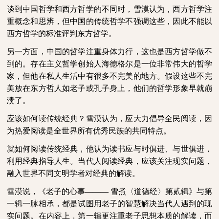
谈到中国哲学和西方哲学的不同时，雪漠认为，西方哲学注
重概念和思辨，但中国的传统哲学不强调这些，因此不能以
西方哲学的标准评判东方哲学。
另一方面，中国的哲学注重身体力行，这也是西方哲学做不
到的。存在主义哲学创始人海德格尔是一位非常伟大的哲学
家，但他在私人生活中有很多不完美的地方。假设这些不完
美放在东方哲人如老子或孔子身上，他们的哲学形象早就崩
溃了。
应该如何读传统经典？雪漠认为，应大力倡导全民阅读，因
为热爱阅读是全世界所有优秀民族的共同特点。
就如何阅读传统经典，他认为读书应与时俱进、与世俱进，
利用经典指导人生。当代人阅读经典，应该关注现实问题，
融入世界不同文明学者对经典的解读。
雪漠说，《老子的心事
——— 雪煮〈道德经〉第贰辑》与第
一辑一脉相承，都是试图用老子的智慧解决当代人遇到的现
实问题。在内容上，第一辑更注重老子思想本质的解读，而