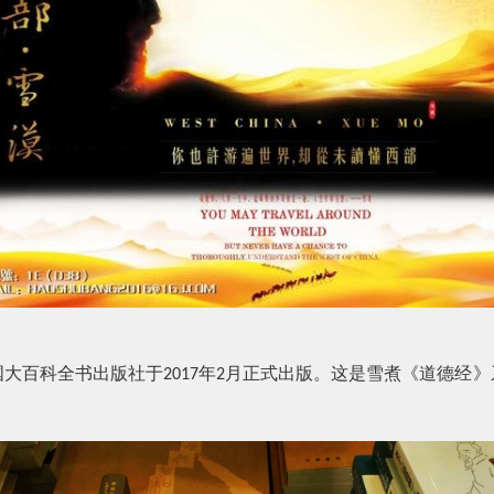
国大百科全书出版社于
年
月正式出版。这是雪煮《道德经》
2017
2