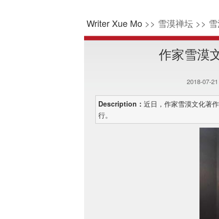
Writer Xue Mo
>> 雪漠禅坛 >> 雪
作家雪漠
2018-07-2
Description：
近日，作家雪漠文化著作
行。