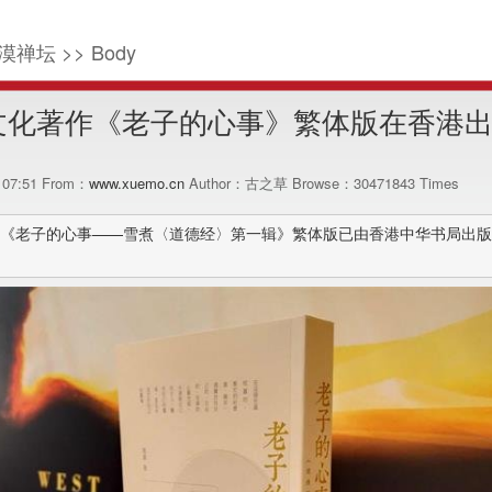
漠禅坛 >> Body
文化著作《老子的心事》繁体版在香港
1 07:51 From：
www.xuemo.cn
Author：古之草 Browse：
30471843
Times
《老子的心事——雪煮〈道德经〉第一辑》繁体版已由香港中华书局出版