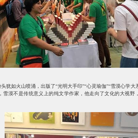
头犹如火山喷涌，出版了“光明大手印”“心灵瑜伽”“雪漠心学大
，雪漠不是传统意义上的纯文学作家，他走向了文化的大视野