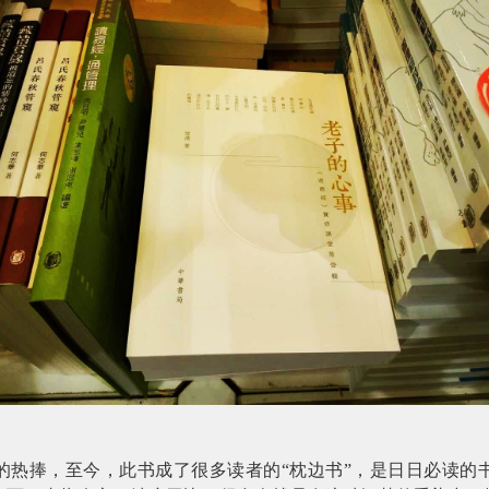
的热捧，至今，此书成了很多读者的“枕边书”，是日日必读的