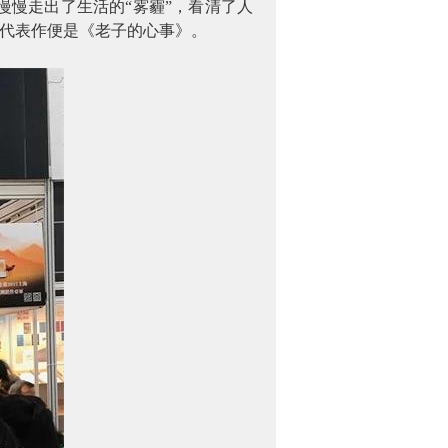
慢走出了生活的“雾霾”，看清了人
选代表作便是《老子的心事》。