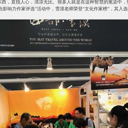
东西，直指人心，清凉无比。很多人就是在这种智慧的熏染中，慢
当影响力作家评选”活动中，雪漠老师荣登“文化作家榜”，其入