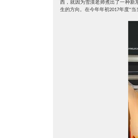
西，就因为雪漠老师煮出了一种新
生的方向。在今年年初
年度“当
2017