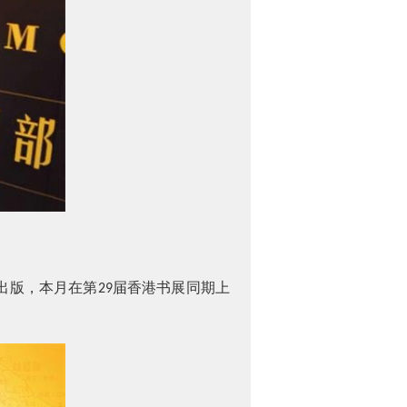
出版，本月在第
届香港书展同期上
29