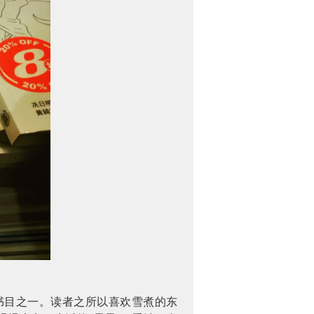
书目之一。读者之所以喜欢雪煮的东