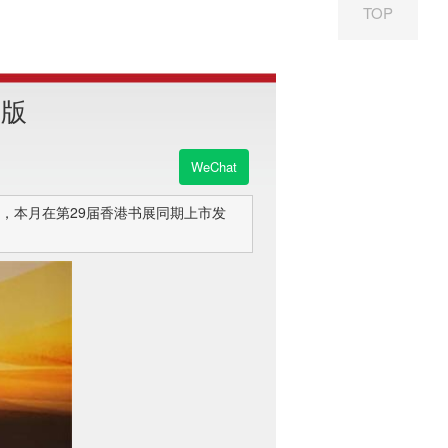
TOP
出版
WeChat
，本月在第29届香港书展同期上市发