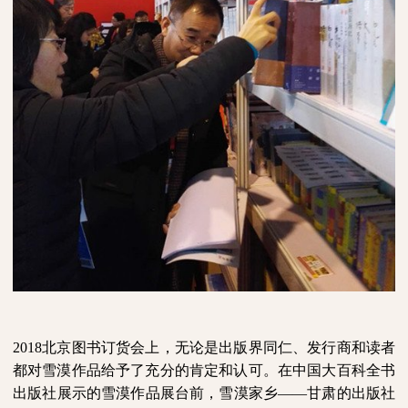
2018北京图书
订货会上，
无论是出版
界同仁
、发行
商
和读者
都对雪漠作品给予了充分的肯定和认可。在中国大百科全书
出版社展示的雪漠作品展台前，雪漠家乡
——甘肃的出版社