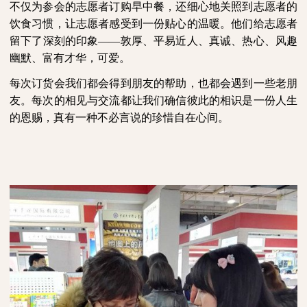
不仅为参会的志愿者订购早中餐，还细心地关照到志愿者的
饮食习惯，让志愿者感受到一份贴心的温暖。他们给志愿者
留下了深刻的印象
——敦厚、平易近人、真诚、热心、风趣
幽默、富有才华，可爱。
每次订货会我们都会得到朋友的帮助，也都会遇到一些老朋
友。每次的相见与交流都让我们确信彼此的相识是一份人生
的恩赐，真有一种不必言说的珍惜自在心间。