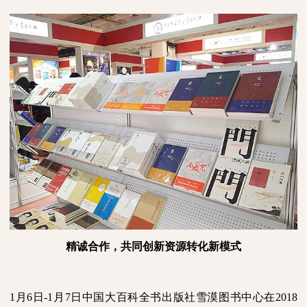
精诚合作，共同创新资源转化新模式
1月
6
日
-
1月
7
日
中国大百科全书出版社雪漠图书中心在
2018