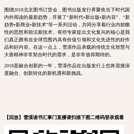
围绕
2018北京图书订货会，图书出版发行界聚焦当下时代国
内外阅读的最新趋势，开展了“新时代•新出版•新内容”、“新
趋势•新商业•新技术”等一系列活动，共同分享
着
行业内前瞻
性的思想和前沿新技术。有
些
专家提出文化复兴的核心是我
们真正拥有在全球范围内具有价值引领和文化先进性的好作
品和好内容。在这一点上，
雪漠作品承载的传统文化智慧与
大善精神非常契合时代的需求，
是非常值得期待的。
2018是融合创新的一年，雪漠作品在出版发行上也将迎接深
度融合、创新转化的新机遇和新挑战。
【回放】雪漠读书汇掌门直播请扫描下图二维码登录观看