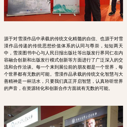
源于
对
雪漠作品中承载的
传统文化
精髓的自信
、
也源于对雪
漠作品传递的
传统思想价值体系的认同与尊崇
，短短两天
中，雪漠图书中心与人民日报出版社等出版发行界同仁在内
容融合创新和出版发行模式创新等方面进行了广泛深入的交
流和合作洽谈。每一个来到展位前的朋友都是一个世界，每
个世界都有无数的可能。雪漠作品承载的传统文化智慧与大
善精神是一杯活水，只要我们真正开启智慧，认真聆听世界
的声音，在资源转化和创新合作方面就有无数的可能。