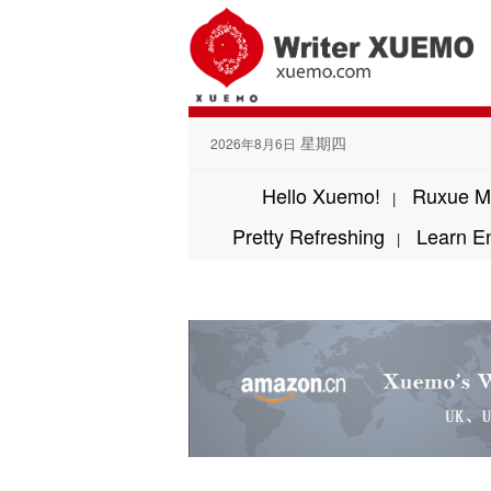
星期四
2026年8月6日
Hello Xuemo!
Ruxue M
|
Pretty Refreshing
Learn E
|