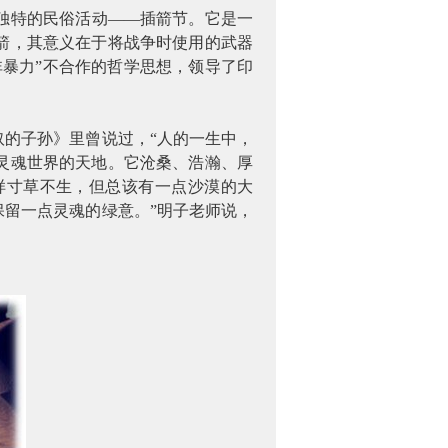
独特的民俗活动
——插箭节。它是一
箭，其意义在于将战争时使用的武器
暴力”不合作的哲学思想，领导了印
奴的子孙》里曾说过，“人的一生中，
灵魂世界的天地。它沧桑、浩瀚、厚
样寸草不生，但总该有一点沙漠的大
留一点灵魂的绿意。”明子老师说，
。