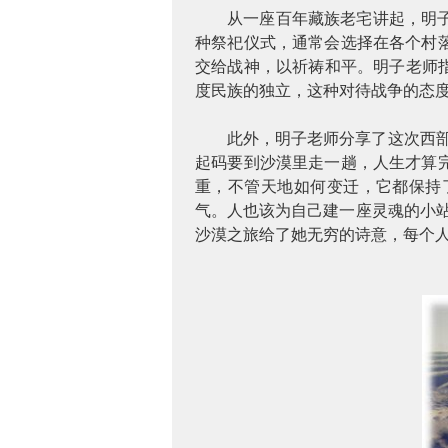
从一座百年藏族老宅讲起，明
种祭祀仪式，通常会选择在各个村
交给战神，以祈祷和平。明子老师
度民族的独立，这种对待战争的态
此外，明子老师分享了这次西
起码要到沙漠里走一趟，人生才算
重，不管天地如何变迁，它都保持
气。人也该为自己建一座灵魂的小
沙漠之旅给了她无穷的诗意，每个