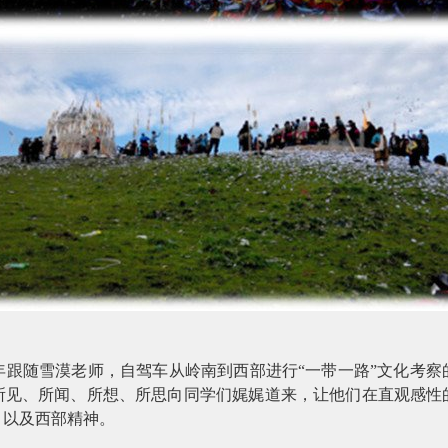
年跟随雪漠老师，自驾车从岭南到西部进行“一带一路”文化考
所见、所闻、所想、所思向同学们娓娓道来，让他们在直观感性
、以及西部精神。