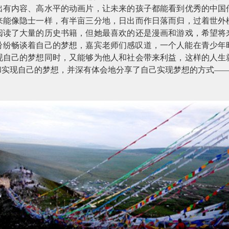
出有内容、高水平的动画片，让未来的孩子都能看到优秀的中国
来能像隐士一样，有半亩三分地，日出而作日落而归，过着世外
阅读了大量的历史书籍，但她最喜欢的还是漫画和游戏，希望将
纷纷畅谈着自己的梦想，嘉宾老师们感叹道，一个人能在青少年
现自己的梦想同时，又能够为他人和社会带来利益，这样的人生
和实现自己的梦想，并深有体会地分享了自己实现梦想的方式—