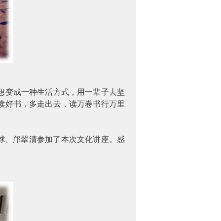
想变成一种生活方式，用一辈子去坚
读好书，多走出去，读万卷书行万里
球、邝翠清参加了本次文化讲座。感