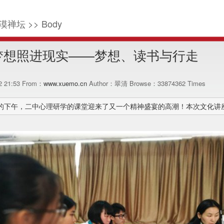
漠禅坛 >> Body
梦想照进现实——梦想、读书与行走
02 21:53 From：
www.xuemo.cn
Author：翠清 Browse：
33874362
Times
三的下午，二中心理研学的课堂迎来了又一个精神盛宴的高潮！本次文化讲