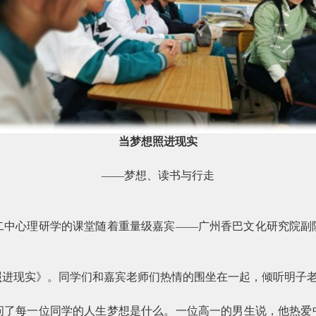
当梦想照进现实
——梦想、读书与行走
二中心理研学的课堂随着重量级嘉宾——广州香巴文化研究院副
照进现实》。同学们和嘉宾老师们热情的围坐在一起，倾听明子
问了每一位同学的人生梦想是什么。一位高一的男生说，他热爱