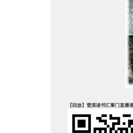
【回放】雪漠读书汇掌门直播