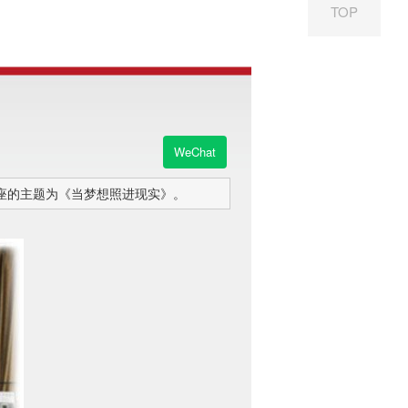
TOP
WeChat
座的主题为《当梦想照进现实》。