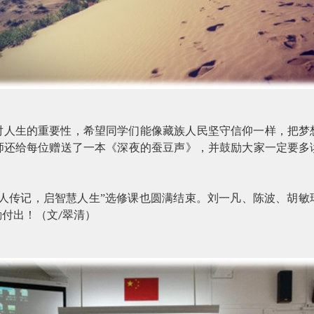
对人生的重要性，希望同学们能像藏族人民坚守信仰一样，把梦
师还给每位赠送了一本《深夜的蚕豆声》，并鼓励大家一定要多
名人传记，启智慧人生”选修课也圆满结束。刘一凡、陈波、胡敏
勤付出！（文
翠清）
/