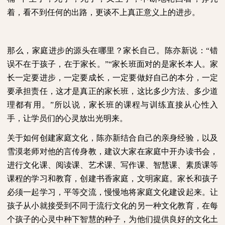
着，看不到任何的出路，更谈不上真正意义上的进步。
那么，家庭进步的源头在哪里？家长自己。陈亦新说：“错
误不在于孩子，在于家长。”“家长班面对的是家长本人。家
长一定要进步，一定要成长，一定要做好自己的本分，一定
要承担责任，这才是真正的家长班，这比多少方法、多少道
理都有用。”所以说，家长班的课程与训练直接从心性入
手，让学员们的心灵放出光明来。
关于如何创建家庭文化，陈亦新结合自己的亲身经验，以及
雪漠老师对他的言传身教，建议大家在家庭中开办读书会，
进行文化课、阅读课、艺术课、写作课、智慧课、素质课等
课程的学习和教育，创建书香家庭，文明家庭。家长和孩子
必须一起学习，平等交流，慢慢地将家庭文化建设起来。让
孩子从小就接受到不同于流行文化的另一种文化教育，在每
个孩子的心灵中种下智慧的种子，为他们提供良好的文化土