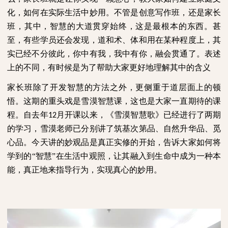
化，如何在实际生活中妙用。不管是创意写作班，还是家长
班，其中，智慧的大道贯穿始终，这是最根本的东西。甚
至，有些学员还会发现，道和术、体和用在某种程度上，其
实已经不分彼此，你中有我，我中有你，融会贯通了。表述
上的不同，有时候是为了帮助大家更好地理解其中的含义
家长班除了开发智慧的方法之外，更侧重于道层面上的顿
悟。这期的重头戏是雪漠智慧课，这也是大家一直期待的课
程。自去年
月开课以来，《雪漠智慧歌》已经进行了两期
12
的学习，雪漠老师已分别讲了筑基次第品、自然升华品、觅
心品。今天讲的妙观品是真正实修的开始，告诉大家如何将
学到的“智慧”在生活中观照，让其融入到生命中成为一种本
能，真正地来指导行为，实现真心的妙用。