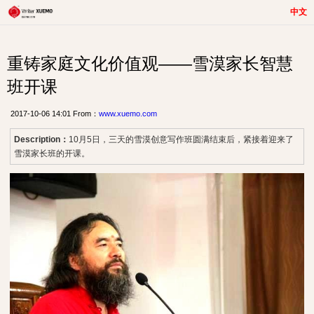
中文
重铸家庭文化价值观——雪漠家长智慧
班开课
2017-10-06 14:01 From：
www.xuemo.com
Description：
10月5日，三天的雪漠创意写作班圆满结束后，紧接着迎来了
雪漠家长班的开课。