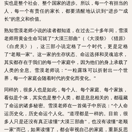
实也是整个社会、整个国家的进步。所以，每一个有担当的
人，每一个有责任的家长，都要清醒地认识到“进步”“成
长”的意义和价值。
熟知雪漠老师小说的读者都知道，在过去二十多年间，雪漠
老师用黄金生命写就了“大漠三部曲”（《大漠祭》《猎原》
《白虎关》），这三部小说定格了一个时代，更是定格
了“老顺一家”。这一家的生存状态、命运选择和灵魂追求，
其实都存在于我们的每一个家庭中，因为他们的身上承载了
人类的全息。雪漠老师说：“一粒露珠可以折射出一个世
界，每一个家庭会随着时代的变化而变化。”
同样的，很多人也是如此，每个人、每个家庭、每个家族，
看似是个体，其实也是整个人类，都是息息相关的，都蕴藏
了命运的诸多秘密。雪漠老师在一首偈子中所说：“个人命
运历史化，历史命运个人化。”道理都是一样的。目前，很
多人只是还没有真正读懂“大漠三部曲”，也没有读懂“老顺
一家”而已，如果读懂了，都会审视自己的家庭，重新反思