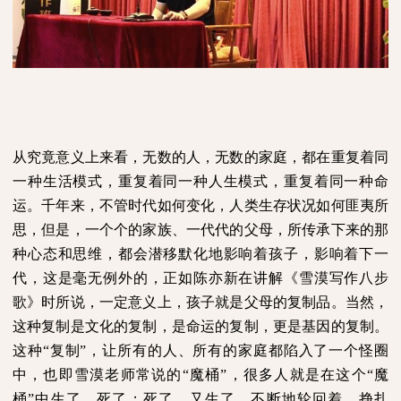
从究竟意义上来看，无数的人，无数的家庭，都在重复着同
一种生活模式，重复着同一种人生模式，重复着同一种命
运。千年来，不管时代如何变化，人类生存状况如何匪夷所
思，但是，一个个的家族、一代代的父母，所传承下来的那
种心态和思维，都会潜移默化地影响着孩子，影响着下一
代，这是毫无例外的，正如陈亦新在讲解《雪漠写作八步
歌》时所说，一定意义上，孩子就是父母的复制品。当然，
这种复制是文化的复制，是命运的复制，更是基因的复制。
这种“复制”，让所有的人、所有的家庭都陷入了一个怪圈
中，也即雪漠老师常说的“魔桶”，很多人就是在这个“魔
桶”中生了，死了；死了，又生了，不断地轮回着，挣扎