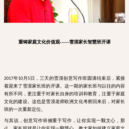
重铸家庭文化价值观——雪漠家长智慧班开课
年
月
日，三天的雪漠创意写作班圆满结束后，紧接
2017
10
5
着迎来了雪漠家长班的开课。这一期的家长班与以往的内容
有所不同，更注重于对家长自身的培训和教育，注重于家庭
文化的建设。这也是雪漠老师欧洲文化考察回来后，对家长
班的一次重新定位。
与其说，创意写作班侧重于写作，让你实现一颗文心，那
么，家长班就是让你实现一颗慧心，教大家如何建立家庭文